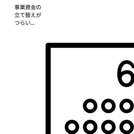
事業資金の
立て替えが
つらい...