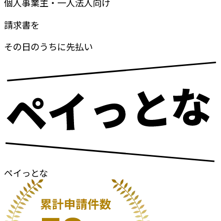
個人事業主・一人法人向け
請求書
を
その日のうちに
先払い
ペイっとな