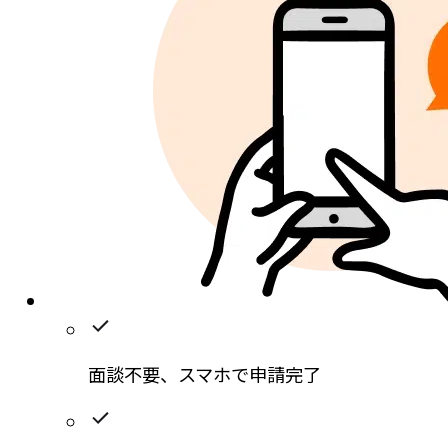
面談不要、
スマホ
で申請完了