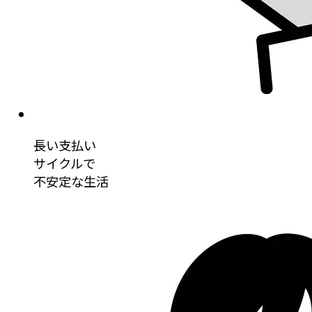
長い支払い
サイクルで
不安定な生活