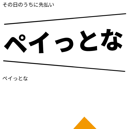
その日のうちに
先払い
ペイっとな