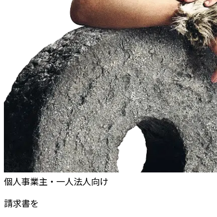
個人事業主・一人法人向け
請求書
を