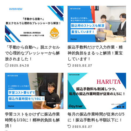
「手動から自動へ」脱エクセル
振込手数料だけで入力作業・精
で心理的なプレッシャーから解
神的負担をまるっと解消！重宝
放されました！
しています！
2025.04.30
2025.02.27
学習コストをかけずに振込作業
毎月の振込作業時間が従来の1/5
時間を1/10に！精神的負担も解
に！振込手数料も半額以下に！
消！
2025.02.27