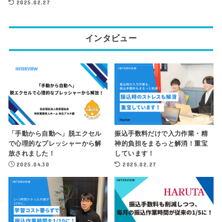
2025.02.27
インタビュー
「手動から自動へ」脱エクセル
振込手数料だけで入力作業・精
で心理的なプレッシャーから解
神的負担をまるっと解消！重宝
放されました！
しています！
2025.04.30
2025.02.27