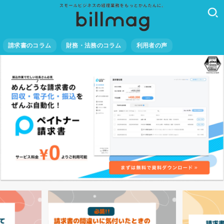
請求書のコラム
財務・法務のコラム
利用者の声