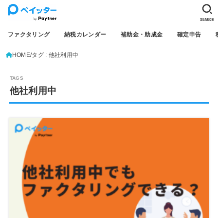
SEARCH
ファクタリング
納税カレンダー
補助金・助成金
確定申告
HOME
タグ : 他社利用中
他社利用中