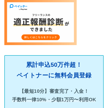
累計申込50万件超！
ペイトナーに無料会員登録
【最短10分】審査完了・入金！
手数料一律10%・少額1万円〜利用OK