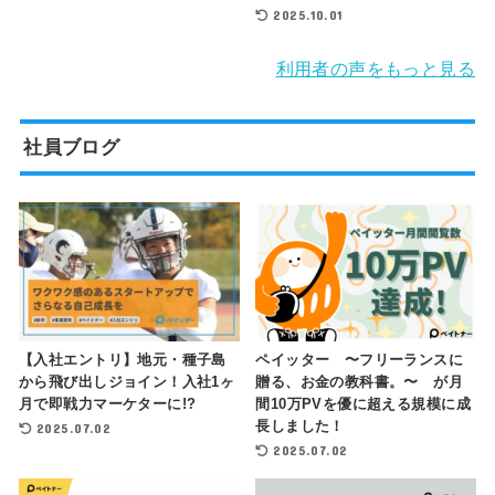
2025.10.01
利用者の声をもっと見る
社員ブログ
【入社エントリ】地元・種子島
ペイッター 〜フリーランスに
から飛び出しジョイン！入社1ヶ
贈る、お金の教科書。〜 が月
月で即戦力マーケターに!?
間10万PVを優に超える規模に成
長しました！
2025.07.02
2025.07.02