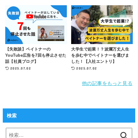
【失敗談】ペイトナーの
大学生で起業！？波瀾万丈人生
YouTube広告を7回も停止させた
を歩む中でペイトナーを選びま
話【社員ブログ】
した！【入社エントリ】
2025.07.02
2025.07.02
他の記事をもっと見る
検索
検