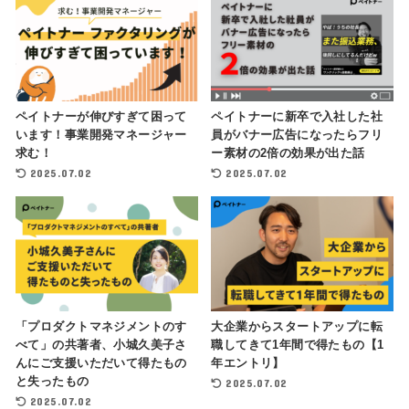
ペイトナーが伸びすぎて困って
ペイトナーに新卒で入社した社
います！事業開発マネージャー
員がバナー広告になったらフリ
求む！
ー素材の2倍の効果が出た話
2025.07.02
2025.07.02
「プロダクトマネジメントのす
大企業からスタートアップに転
べて」の共著者、小城久美子さ
職してきて1年間で得たもの【1
んにご支援いただいて得たもの
年エントリ】
と失ったもの
2025.07.02
2025.07.02