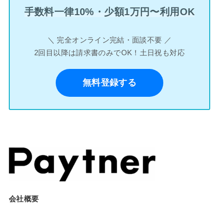
手数料一律10%・少額1万円〜利用OK
＼ 完全オンライン完結・面談不要 ／
2回目以降は請求書のみでOK！土日祝も対応
無料登録する
会社概要