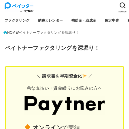
SEARCH
ファクタリング
納税カレンダー
補助金・助成金
確定申告
HOME
ペイトナーファクタリングを深堀り！
ペイトナーファクタリングを深堀り！
＼
請求書を早期資金化
／
急な支払い・資金繰りにお悩みの方へ
オンライン
で完結