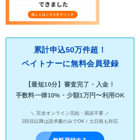
累計申込50万件超！
ペイトナーに無料会員登録
【最短10分】審査完了・入金！
手数料一律10%・少額1万円〜利用OK
＼ 完全オンライン完結・面談不要 ／
2回目以降は請求書のみでOK！土日祝も対応