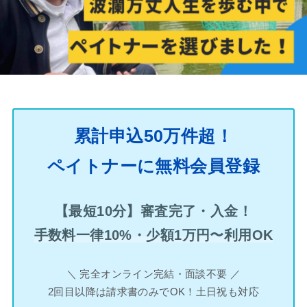
累計申込50万件超！
ペイトナーに無料会員登録
【最短10分】審査完了・入金！
手数料一律10%・少額1万円〜利用OK
＼ 完全オンライン完結・面談不要 ／
2回目以降は請求書のみでOK！土日祝も対応