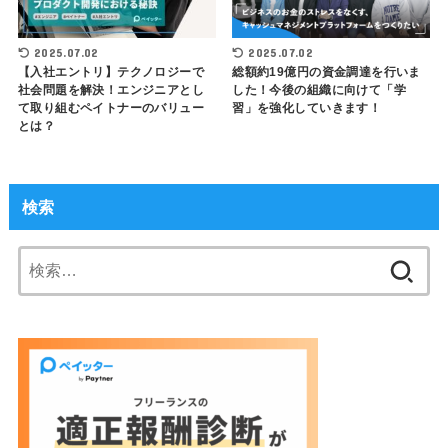
2025.07.02
2025.07.02
【入社エントリ】テクノロジーで
総額約19億円の資金調達を行いま
社会問題を解決！エンジニアとし
した！今後の組織に向けて「学
て取り組むペイトナーのバリュー
習」を強化していきます！
とは？
検索
検
索: