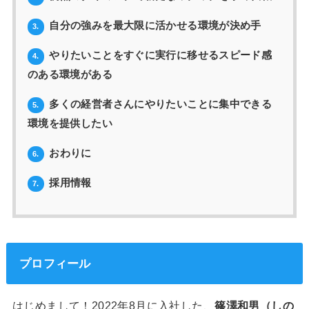
自分の強みを最大限に活かせる環境が決め手
3.
やりたいことをすぐに実行に移せるスピード感
4.
のある環境がある
多くの経営者さんにやりたいことに集中できる
5.
環境を提供したい
おわりに
6.
採用情報
7.
プロフィール
はじめまして！2022年8月に入社した、
篠澤和男（しの