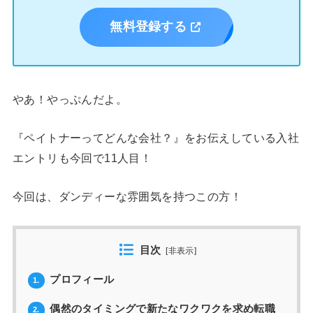
無料登録する
やあ！やっぷんだよ。
『ペイトナーってどんな会社？』をお伝えしている入社
エントリも今回で11人目！
今回は、ダンディーな雰囲気を持つこの方！
目次
[
非表示
]
プロフィール
1.
偶然のタイミングで新たなワクワクを求め転職
2.