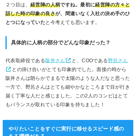
２つ目は、
経営陣の人柄
ですね。最初に
経営陣の方々と
話した時の印象の良さ
が、間違いなく入社の決め手のひ
とつになっていた
と今考えても思います。
具体的に人柄の部分でどんな印象だった？
代表取締役である
阪井さん
と、COOである
野呂さん
との掛け合いがとても印象的でした。面接の時から
阪井さんは朗らかでまるで太陽のような人だなと思った
一方で、野呂さんはとても細やかなところまで目が行き
届く丁寧な人だと感じました。この2人のコンビはとて
もバランスが取れている印象を持ちました！
やりたいことをすぐに実行に移せるスピード感の