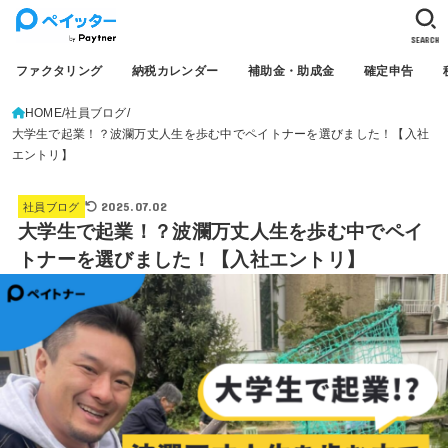
SEARCH
ファクタリング
納税カレンダー
補助金・助成金
確定申告
HOME
社員ブログ
大学生で起業！？波瀾万丈人生を歩む中でペイトナーを選びました！【入社
エントリ】
2025.07.02
社員ブログ
大学生で起業！？波瀾万丈人生を歩む中でペイ
トナーを選びました！【入社エントリ】