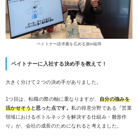
ペイトナー請求書を広める旅in福岡
ペイトナーに入社する決め手を教えて！
大きく分けて２つの決め手がありました。
1つ目は、転職の際の軸に重なりますが、
自分の強みを
活かせそう
と思った点です。
私の得意分野である『営業
領域におけるボトルネックを解決する仕組み・雛形作
り』が、会社の成長のためになれると考えました。