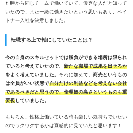
た時から同じチームで働いていて、優秀な人だと知って
いたので、また一緒に働きたいという思いもあり、ペイ
トナー入社を決意しました。
転職する上で軸にしていたことは？
今の自身のスキルセットでは勝負ができる場所は限られ
ていると考えていたので、
新たな職場で成果を出せるか
をよく考えていました。
それに加えて、
商売というもの
は全員がいい状態で
自分だけの利益などを考えない会社
であるべきだと思うので、倫理観の高さというものも重
要視
していました。
もちろん、性格上働いている時も楽しい気持ちでいたい
のでワクワクするかは直感的に見ていたと思います！