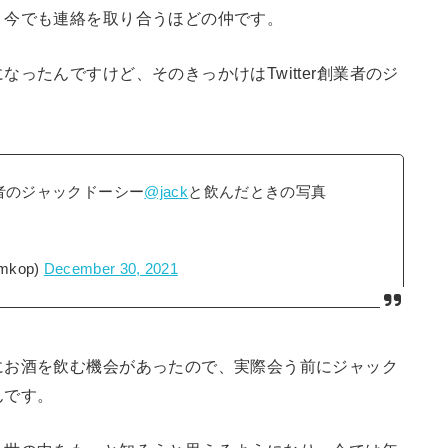
、今でも連絡を取り合うほどの仲です。
ったんですけど、そのきっかけはTwitter創業者のジ
業者のジャックドーシー
@jack
と飲んだときの写真
mkop)
December 30, 2021
にお酒を飲む機会があったので、実際会う前にジャック
んです。