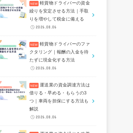
軽貨物ドライバーの資金
繰りを安定させる方法｜手取
りを増やして税金に備える
2026.08.06
軽貨物ドライバーのファ
クタリング｜報酬の入金を待
たずに現金化する方法
2026.08.06
運送業の資金調達方法は
借りる・早める・もらうの3
つ｜車両を担保にする方法も
解説
2026.08.06