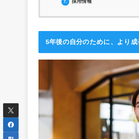
採用情報
7.
5年後の自分のために、より成