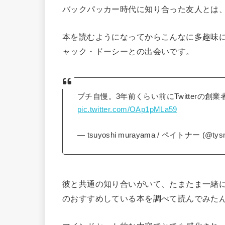
バックパッカー時代に知り合った友人とは
本を読むようになってからこんなに多趣味にな
ャック・ドーシーとの出会いです。
プチ自慢。3年前くらい前にTwitterの創
pic.twitter.com/OAp1pMLa59
— tsuyoshi murayama / ペイトナー (@tys
彼と共通の知り合いがいて、たまたま一緒
のおすすめしている本を調べて読んでみた