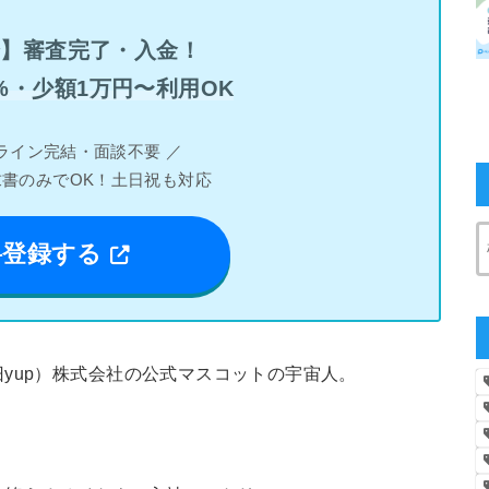
分】審査完了・入金！
%・少額1万円〜利用OK
ライン完結・面談不要 ／
求書のみでOK！土日祝も対応
料登録する
yup）株式会社の公式マスコットの宇宙人。