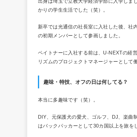
出身は埼玉で立教大学経済学部に入学しま
かりの学生生活でした（笑）。
新卒では光通信の社長室に入社した後、社
の初期メンバーとして参画しました。
ペイトナーに入社する前は、U-NEXTの
リズムのプロジェクトマネージャーとして
趣味・特技、オフの日は何してる？
本当に多趣味です（笑）。
DIY、元保護犬の愛犬、ゴルフ、DJ、楽
はバックパッカーとして30カ国以上を旅を