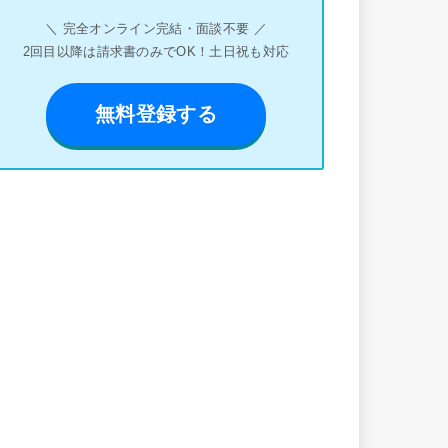
＼ 完全オンライン完結・面談不要 ／
2回目以降は請求書のみでOK！土日祝も対応
無料登録する