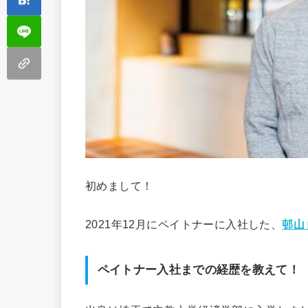
初めまして！
2021年12月にペイトナーに入社した、
邨山
ペイトナー入社までの経歴を教えて！