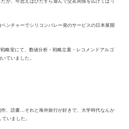
したが、今思えばひたすら遊んで交友関係を広げてばっ
内ベンチャーでシリコンバレー発のサービスの日本展開
経営戦略室にて、数値分析・戦略立案・レコメンドアルゴ
働いていました。
曲制作、読書…それと海外旅行が好きで、大学時代なんか
していました。