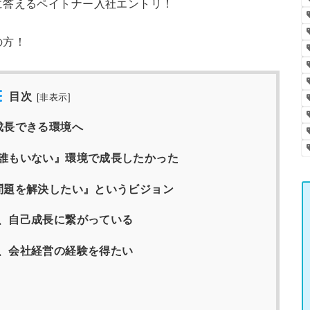
に答えるペイトナー入社エントリ！
の方！
目次
[
非表示
]
成長できる環境へ
誰もいない』環境で成長したかった
問題を解決したい』というビジョン
、自己成長に繋がっている
、会社経営の経験を得たい