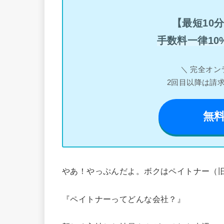
【最短10
手数料一律10
＼ 完全オン
2回目以降は請
無
やあ！やっぷんだよ。ボクはペイトナー（旧
『ペイトナーってどんな会社？』