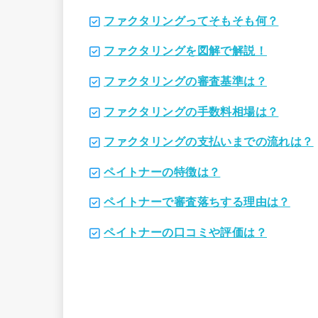
ファクタリングってそもそも何？
ファクタリングを図解で解説！
ファクタリングの審査基準は？
ファクタリングの手数料相場は？
ファクタリングの支払いまでの流れは？
ペイトナーの特徴は？
ペイトナーで審査落ちする理由は？
ペイトナーの口コミや評価は？