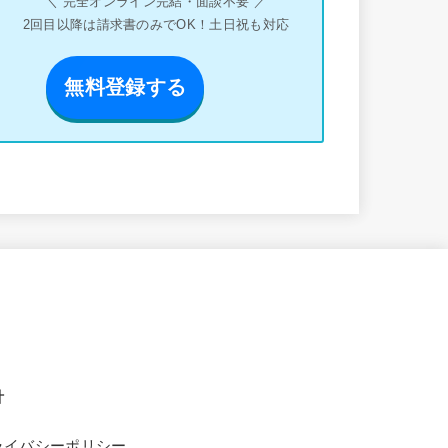
＼ 完全オンライン完結・面談不要 ／
2回目以降は請求書のみでOK！土日祝も対応
無料登録する
針
ライバシーポリシー