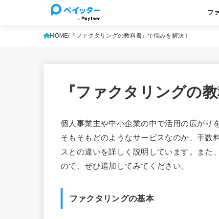
フ
基本
よく
HOME
『ファクタリングの教科書』で悩みを解決！
『ファクタリングの教
個人事業主や中小企業の中で活用の広がり
そもそもどのようなサービスなのか、手数
スとの違いを詳しく説明しています。また、
ので、ぜひ追加してみてください。
ファクタリングの基本