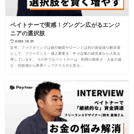
ペイトナーで実感！グングン広がるエンジ
ニアの選択肢
2025.10.01
近年、ファクタリングは銀行融資やローンとは別の資金繰り解決策
として、フリーランス・個人事業主・中小企業の経営者から人気を
博しています。 その中でもペイトナーは、利用の簡単さ・入金の速
さ・信頼感から業界トップクラスの人気を...