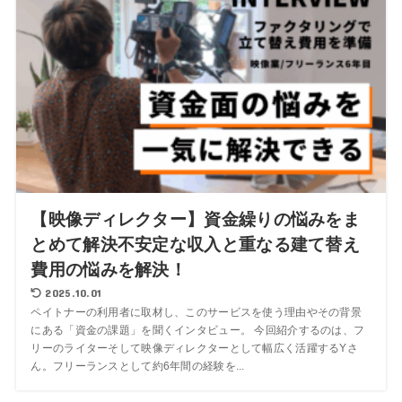
【映像ディレクター】資金繰りの悩みをま
とめて解決不安定な収入と重なる建て替え
費用の悩みを解決！
2025.10.01
ペイトナーの利用者に取材し、このサービスを使う理由やその背景
にある「資金の課題」を聞くインタビュー。 今回紹介するのは、フ
リーのライターそして映像ディレクターとして幅広く活躍するYさ
ん。フリーランスとして約6年間の経験を...