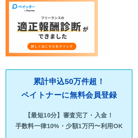
累計申込50万件超！
ペイトナーに無料会員登録
【最短10分】審査完了・入金！
手数料一律10%・少額1万円〜利用OK