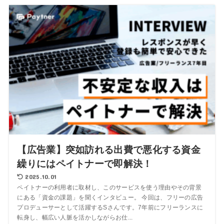
【広告業】突如訪れる出費で悪化する資金
繰りにはペイトナーで即解決！
2025.10.01
ペイトナーの利用者に取材し、このサービスを使う理由やその背景
にある「資金の課題」を聞くインタビュー。 今回は、フリーの広告
プロデューサーとして活躍するSさんです。7年前にフリーランスに
転身し、幅広い人脈を活かしながらお仕...