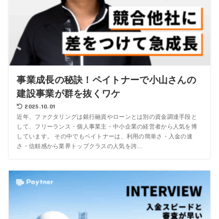
事業成長の秘訣！ペイトナーで小山さんの
建設事業が群を抜くワケ
2025.10.01
近年、ファクタリングは銀行融資やローンとは別の資金調達手段と
して、フリーランス・個人事業主・中小企業の経営者から人気を博
しています。 その中でもペイトナーは、利用の簡単さ・入金の速
さ・信頼感から業界トップクラスの人気を誇...