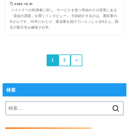
2025.10.01
ペイトナーの利用者に対し、サービスを使う理由やその背景にある
「資金の課題」を聞くインタビュー。 今回紹介するのは、運送業の
Nさんです。20年にわたり、運送業を続けていらっしゃるNさん。固
定の取引先も確保され売...
1
2
＞
検索
検
索: