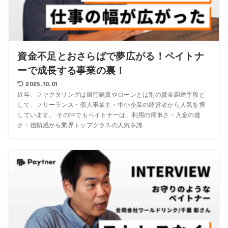
資金不足とおさらばで夢広がる！ペイトナ
ーで成長する事業の裏！
2025.10.01
近年、ファクタリングは銀行融資やローンとは別の資金調達手段と
して、フリーランス・個人事業主・中小企業の経営者から人気を博
しています。 その中でもペイトナーは、利用の簡単さ・入金の速
さ・信頼感から業界トップクラスの人気を誇...