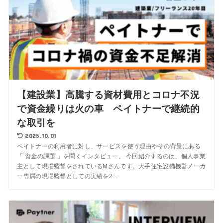
【建設業】高騰する資材費用とコロナ不況
で資金繰りは火の車 ペイトナーで継続的
な取引を
2025.10.01
ペイトナーの利用者に対し、サービスを使う理由やその背景にある
「 資金の課題 」を聞くインタビュー。 今回紹介するのは、個人事業
主として現場監督をされているMさんです。大手住宅設備機器メーカ
ー専属の現場監督としての実績を2...