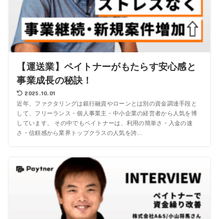
【運送業】ペイトナーがもたらす安心感と
事業成長の秘訣！
2025.10.01
近年、ファクタリングは銀行融資やローンとは別の資金調達手段と
して、フリーランス・個人事業主・中小企業の経営者から人気を博
しています。 その中でもペイトナーは、利用の簡単さ・入金の速
さ・信頼感から業界トップクラスの人気を誇...