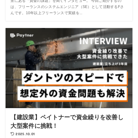
景にある「資金の課題」を聞くインタビュー。 今回ご紹介するの
は、フリーランスのシステムエンジニア（SE）として活動するFさ
んです。10年以上フリーランスで実績を...
【建設業】ペイトナーで資金繰りを改善し
大型案件に挑戦！
2025.10.01