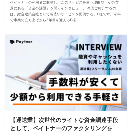
ペイトナーの利用者に取材し、このサービスを使う理由や、その背
景にある「資金の課題」を聞くインタビュー。 今回ご紹介するの
は、総合建築会社として幅広いサービスを提供する、F様です。今年
で事業の立ち上げから3年目を迎えるF様...
【運送業】次世代のライトな資金調達手段
として、ペイトナーのファクタリングを