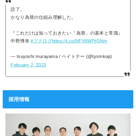
読了。
かなり為替の仕組み理解した。
『これだけは知っておきたい「為替」の基本と常識』
中野博幸
#ブクログ
https://t.co/NFV6WPtGNm
— tsuyoshi murayama / ペイトナー (@tysmkop)
February 2, 2023
採用情報