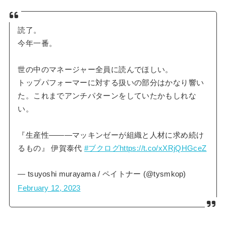
読了。
今年一番。
世の中のマネージャー全員に読んでほしい。
トップパフォーマーに対する扱いの部分はかなり響い
た。これまでアンチパターンをしていたかもしれな
い。
『生産性―――マッキンゼーが組織と人材に求め続け
るもの』 伊賀泰代
#ブクログ
https://t.co/xXRjQHGceZ
— tsuyoshi murayama / ペイトナー (@tysmkop)
February 12, 2023