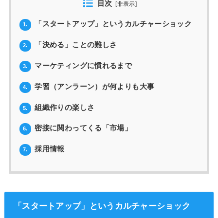
目次
[
非表示
]
「スタートアップ」というカルチャーショック
1.
「決める」ことの難しさ
2.
マーケティングに慣れるまで
3.
学習（アンラーン）が何よりも大事
4.
組織作りの楽しさ
5.
密接に関わってくる「市場」
6.
採用情報
7.
「スタートアップ」というカルチャーショック