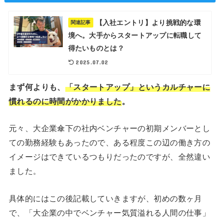
【入社エントリ】より挑戦的な環
関連記事
境へ。大手からスタートアップに転職して
得たいものとは？
2025.07.02
まず何よりも、
「スタートアップ」というカルチャーに
慣れるのに時間がかかりました
。
元々、大企業傘下の社内ベンチャーの初期メンバーとし
ての勤務経験もあったので、ある程度この辺の働き方の
イメージはできているつもりだったのですが、全然違い
ました。
具体的にはこの後記載していきますが、初めの数ヶ月
で、「大企業の中でベンチャー気質溢れる人間の仕事」