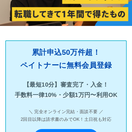
累計申込50万件超！
ペイトナーに無料会員登録
【最短10分】審査完了・入金！
手数料一律10%・少額1万円〜利用OK
＼ 完全オンライン完結・面談不要 ／
2回目以降は請求書のみでOK！土日祝も対応