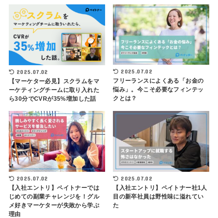
2025.07.02
2025.07.02
フリーランスによくある「お金の
【マーケター必見】スクラムをマ
悩み」。今こそ必要なフィンテッ
ーケティングチームに取り入れた
クとは？
ら30分でCVRが35%増加した話
2025.07.02
2025.07.02
【入社エントリ】ペイトナーでは
【入社エントリ】ペイトナー社1人
じめての副業チャレンジを！グル
目の新卒社員は野性味に溢れてい
メ好きマーケターが失敗から学ぶ
た
理由