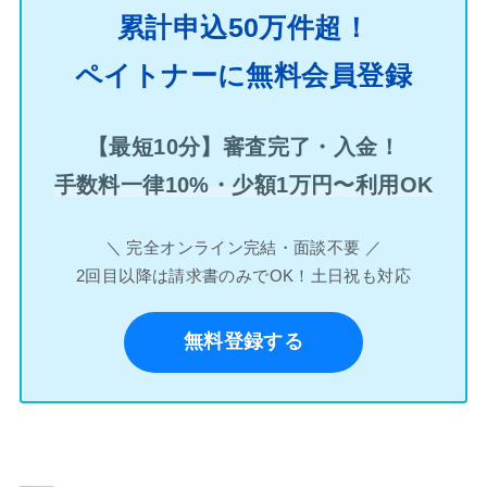
累計申込50万件超！
ペイトナーに無料会員登録
【最短10分】審査完了・入金！
手数料一律10%・少額1万円〜利用OK
＼ 完全オンライン完結・面談不要 ／
2回目以降は請求書のみでOK！土日祝も対応
無料登録する