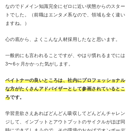
なのでドメイン知識完全にゼロに近い状態からのスター
トでした。（前職はエンタメ系なので、領域も全く違い
ますね。）
心の底から、よくこんな人材採用したなと思います。
一般的にも言われることですが、やはり慣れるまでには
3〜6ヶ月かかった気がします。
ペイトナーの良いところは、社内にプロフェッショナル
な方がたくさんアドバイザーとして参画されているとこ
ろ
です。
学習意欲さえあればどんどん吸収してどんどんチャレン
ジして、インプットとアウトプットのサイクルがほぼ同
時にできてしまうので、その環境のおかげでオンボーデ