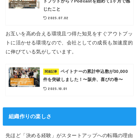
トプットから？Podcastを始めて1ヶ月で感
じたこと
2025.07.02
お互いを高め合える環境且つ得た知見をすぐアウトプッ
トに活かせる環境なので、会社としての成長も加速度的
に伸びている気がしています。
ペイトナーの累計申込数が30,000
関連記事
件を突破しました！〜阪井、喜びの巻〜
2025.10.01
組織作りの楽しさ
先ほど「決める経験」がスタートアップへの転職の理由