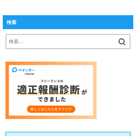
検索
検
索: