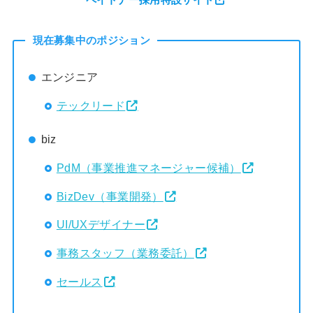
ペイトナー採用特設サイト
現在募集中のポジション
エンジニア
テックリード
biz
PdM（事業推進マネージャー候補）
BizDev（事業開発）
UI/UXデザイナー
事務スタッフ（業務委託）
セールス