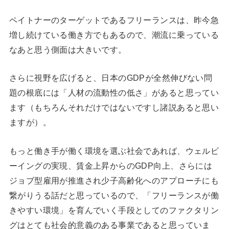
ペイトナーのターゲットであるフリーランスは、昨今急
増し続けている働き方でもあるので、潮流に乗っている
なあと思う側面は大きいです。
さらに視野を広げると、日本のGDPが全然伸びない問
題の根底には「人材の流動性の低さ」があると思ってい
ます（もちろんそれだけではないですし諸説あると思い
ますが）。
もっと働き手が働く環境を選ぶ社会であれば、ウェルビ
ーイングの実現、賃金上昇からのGDP向上、さらには
ジョブ型雇用が推進され少子高齢化へのアプローチにも
繋がりうる話だと思っているので、「フリーランスが働
きやすい環境」を育んでいく手段としてのファクタリン
グはとても社会的意義のある事業であると思っていま