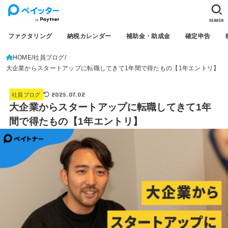
SEARCH
ファクタリング
納税カレンダー
補助金・助成金
確定申告
HOME
社員ブログ
大企業からスタートアップに転職してきて1年間で得たもの【1年エントリ】
2025.07.02
社員ブログ
大企業からスタートアップに転職してきて1年
間で得たもの【1年エントリ】