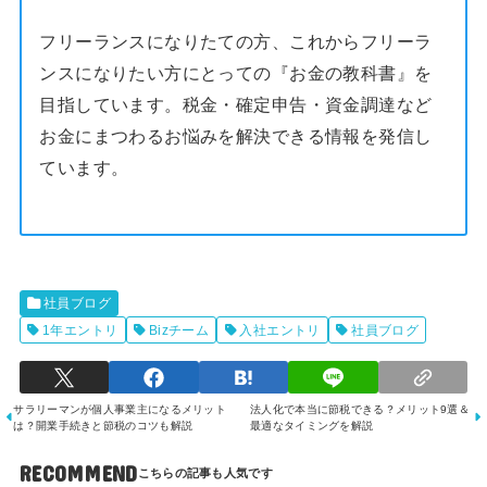
フリーランスになりたての方、これからフリーラ
ンスになりたい方にとっての『お金の教科書』を
目指しています。税金・確定申告・資金調達など
お金にまつわるお悩みを解決できる情報を発信し
ています。
社員ブログ
1年エントリ
Bizチーム
入社エントリ
社員ブログ
サラリーマンが個人事業主になるメリット
法人化で本当に節税できる？メリット9選＆
は？開業手続きと節税のコツも解説
最適なタイミングを解説
RECOMMEND