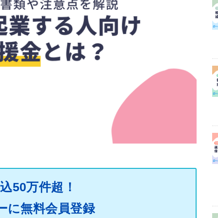
込50万件超！
ーに無料会員登録