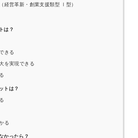
（経営革新・創業支援類型 Ⅰ型）
トは？
できる
大を実現できる
る
ットは？
る
かる
なかったら？