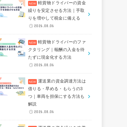
軽貨物ドライバーの資金
繰りを安定させる方法｜手取
りを増やして税金に備える
2026.08.06
軽貨物ドライバーのファ
クタリング｜報酬の入金を待
たずに現金化する方法
2026.08.06
運送業の資金調達方法は
借りる・早める・もらうの3
つ｜車両を担保にする方法も
解説
2026.08.06