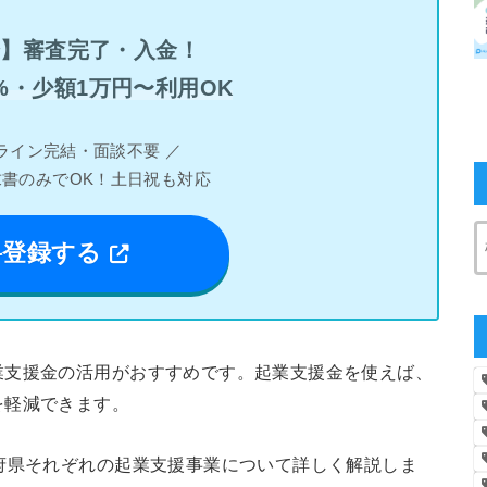
分】審査完了・入金！
%・少額1万円〜利用OK
ライン完結・面談不要 ／
求書のみでOK！土日祝も対応
料登録する
業支援金の活用がおすすめです。起業支援金を使えば、
を軽減できます。
府県それぞれの起業支援事業について詳しく解説しま