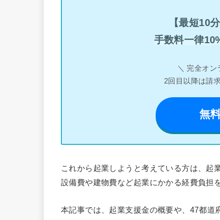
【最短10
手数料一律10
＼ 完全オン
2回目以降は請
無
これから起業しようと考えている方は、起
設備費や建物費など起業にかかる経費負担
本記事では、起業支援金の概要や、47都道