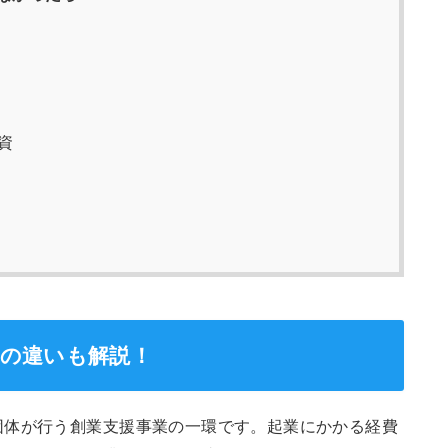
資
との違いも解説！
団体が行う創業支援事業の一環です。起業にかかる経費