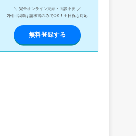
＼ 完全オンライン完結・面談不要 ／
2回目以降は請求書のみでOK！土日祝も対応
無料登録する