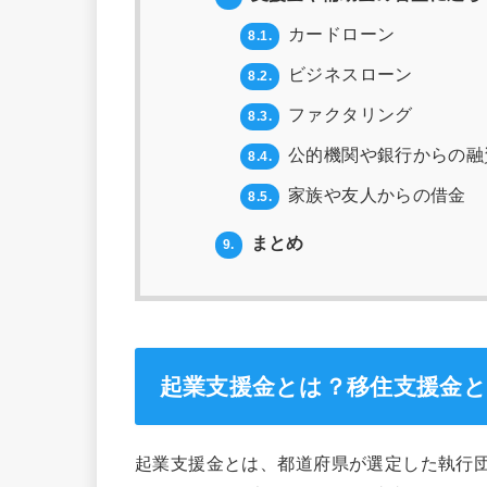
カードローン
8.1.
ビジネスローン
8.2.
ファクタリング
8.3.
公的機関や銀行からの融
8.4.
家族や友人からの借金
8.5.
まとめ
9.
起業支援金とは？移住支援金
起業支援金とは、都道府県が選定した執行