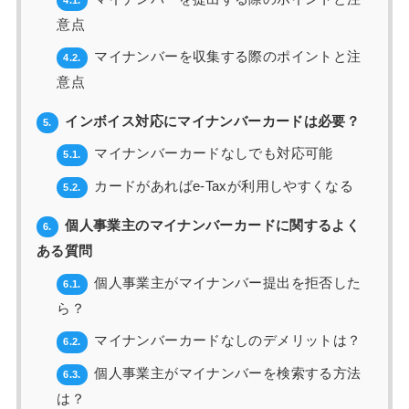
意点
マイナンバーを収集する際のポイントと注
4.2.
意点
インボイス対応にマイナンバーカードは必要？
5.
マイナンバーカードなしでも対応可能
5.1.
カードがあればe-Taxが利用しやすくなる
5.2.
個人事業主のマイナンバーカードに関するよく
6.
ある質問
個人事業主がマイナンバー提出を拒否した
6.1.
ら？
マイナンバーカードなしのデメリットは？
6.2.
個人事業主がマイナンバーを検索する方法
6.3.
は？