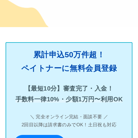
累計申込50万件超！
ペイトナーに無料会員登録
【最短10分】審査完了・入金！
手数料一律10%・少額1万円〜利用OK
＼ 完全オンライン完結・面談不要 ／
2回目以降は請求書のみでOK！土日祝も対応