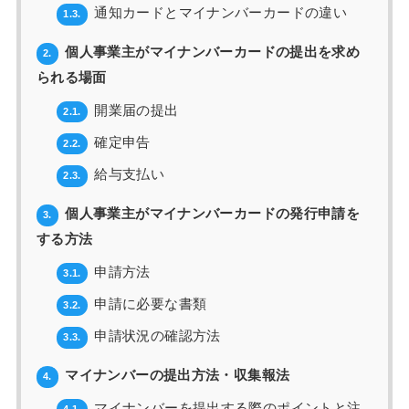
通知カードとマイナンバーカードの違い
1.3.
個人事業主がマイナンバーカードの提出を求め
2.
られる場面
開業届の提出
2.1.
確定申告
2.2.
給与支払い
2.3.
個人事業主がマイナンバーカードの発行申請を
3.
する方法
申請方法
3.1.
申請に必要な書類
3.2.
申請状況の確認方法
3.3.
マイナンバーの提出方法・収集報法
4.
マイナンバーを提出する際のポイントと注
4.1.