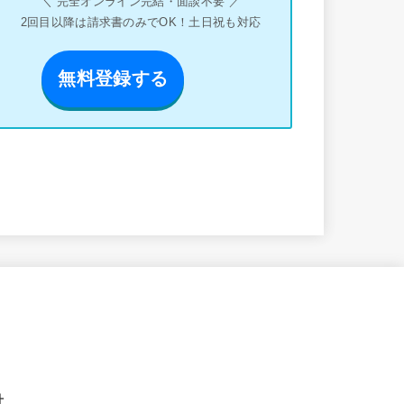
＼ 完全オンライン完結・面談不要 ／
2回目以降は請求書のみでOK！土日祝も対応
無料登録する
針