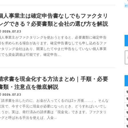
個人事業主は確定申告書なしでもファクタリ
ングできる？必要書類と会社の選び方を解説
2026.07.23
個人事業主がファクタリングを使おうとすると、必要書類に確定申告
書を求められる場合があります。確定申告書なしでも申し込めるファ
クタリング会社はあり、開業したてやまだ申告をしていない個人事業
主でも資金調達は可能です。確定申告...
請求書を現金化する方法まとめ｜手順・必要
書類・注意点を徹底解説
2026.07.23
「請求書を出したのに、お金が入ってくるのは2ヶ月後……」。そんな
状況で、今すぐ手元に現金が必要になったとき、どうすればいいでし
ょうか。実は、発行済みの請求書は「現金化」できます。ファクタリ
ングと呼ばれる手法を使えば、入金...