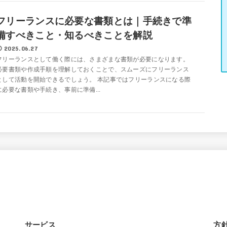
フリーランスに必要な書類とは｜手続きで準
備すべきこと・知るべきことを解説
2025.06.27
フリーランスとして働く際には、さまざまな書類が必要になります。
必要書類や作成手順を理解しておくことで、スムーズにフリーランス
として活動を開始できるでしょう。 本記事ではフリーランスになる際
に必要な書類や手続き、事前に準備...
サービス
方