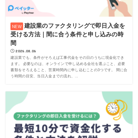
建設業のファクタリングで即日入金を
受ける方法｜間に合う条件と申し込みの時
間
2026.08.06
建設業でも、条件がそろえば工事代金をその日のうちに現金化でき
ます。 必要なのは、オンラインで申し込める会社を選ぶこと、必要
書類をそろえること、営業時間内に申し込むことの3つです。 間に合
う時間の目安、当日入金までの流れ、...