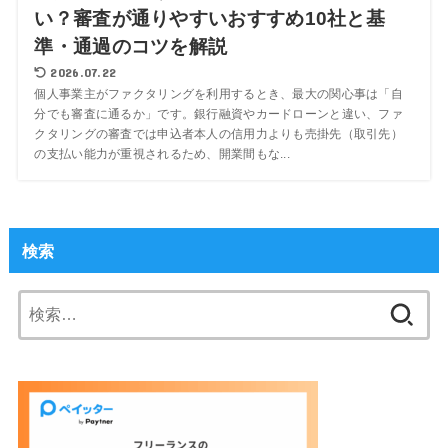
い？審査が通りやすいおすすめ10社と基
準・通過のコツを解説
2026.07.22
個人事業主がファクタリングを利用するとき、最大の関心事は「自
分でも審査に通るか」です。銀行融資やカードローンと違い、ファ
クタリングの審査では申込者本人の信用力よりも売掛先（取引先）
の支払い能力が重視されるため、開業間もな...
検索
検
索: