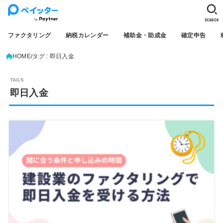
SEARCH
ファクタリング
納税カレンダー
補助金・助成金
確定申告
HOME
タグ : 即日入金
即日入金