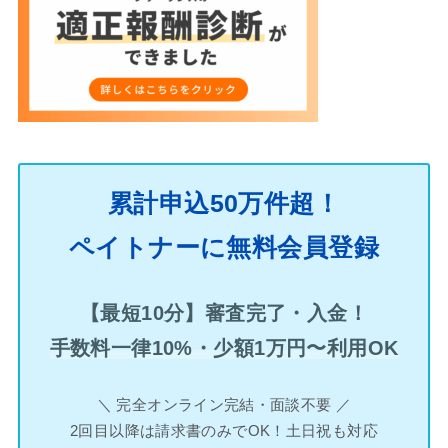
累計申込50万件超！
ペイトナーに無料会員登録
【最短10分】審査完了・入金！
手数料一律10%・少額1万円〜利用OK
＼ 完全オンライン完結・面談不要 ／
2回目以降は請求書のみでOK！土日祝も対応