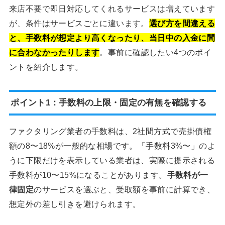
来店不要で即日対応してくれるサービスは増えています
が、条件はサービスごとに違います。
選び方を間違える
と、手数料が想定より高くなったり、当日中の入金に間
に合わなかったりします
。事前に確認したい4つのポイ
ントを紹介します。
ポイント1：手数料の上限・固定の有無を確認する
ファクタリング業者の手数料は、2社間方式で売掛債権
額の8〜18%が一般的な相場です。「手数料3%〜」のよ
うに下限だけを表示している業者は、実際に提示される
手数料が10〜15%になることがあります。
手数料が一
律固定
のサービスを選ぶと、受取額を事前に計算でき、
想定外の差し引きを避けられます。