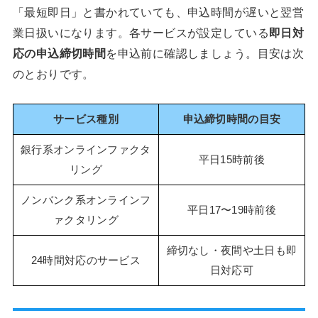
「最短即日」と書かれていても、申込時間が遅いと翌営
業日扱いになります。各サービスが設定している
即日対
応の申込締切時間
を申込前に確認しましょう。目安は次
のとおりです。
サービス種別
申込締切時間の目安
銀行系オンラインファクタ
平日15時前後
リング
ノンバンク系オンラインフ
平日17〜19時前後
ァクタリング
締切なし・夜間や土日も即
24時間対応のサービス
日対応可