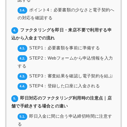
ポイント4：必要書類の少なさと電子契約へ
3.4.
の対応を確認する
ファクタリングを即日・来店不要で利用する申
4.
込から入金までの流れ
STEP1：必要書類を事前に準備する
4.1.
STEP2：Webフォームから申込情報を入力
4.2.
する
STEP3：審査結果を確認し電子契約を結ぶ
4.3.
STEP4：登録した口座に入金される
4.4.
即日対応のファクタリング利用時の注意点｜店
5.
舗で手続きする場合との違い
即日入金に間に合う申込締切時間に注意す
5.1.
る