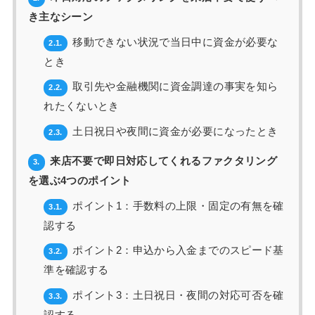
き主なシーン
移動できない状況で当日中に資金が必要な
2.1.
とき
取引先や金融機関に資金調達の事実を知ら
2.2.
れたくないとき
土日祝日や夜間に資金が必要になったとき
2.3.
来店不要で即日対応してくれるファクタリング
3.
を選ぶ4つのポイント
ポイント1：手数料の上限・固定の有無を確
3.1.
認する
ポイント2：申込から入金までのスピード基
3.2.
準を確認する
ポイント3：土日祝日・夜間の対応可否を確
3.3.
認する