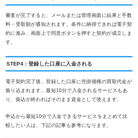
審査が完了すると、メールまたは管理画面に結果と手数
料・受取額が通知されます。条件に納得できれば電子契
約に進み、画面上で同意ボタンを押すと契約が成立しま
す。
STEP4：登録した口座に入金される
電子契約完了後、登録した口座に売掛債権の買取代金が
振り込まれます。最短10分で入金されるサービスもあ
り、振込が終わればそのまま資金として使えます。
申込から最短10分で入金できるサービスをまとめて比
較したい人は、下記の記事も参考になります。