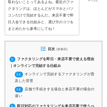
やっぷん
取れないことってあるよね。最近のファ
クタリングは、ほとんどがスマホとパソ
コンだけで完結するんだ。来店不要で即
日入金できる仕組みと、選び方のコツを
まとめたから参考にしてね！
目次
[
非表示
]
ファクタリングを即日・来店不要で使える理由
1.
｜オンラインで完結する仕組み
オンラインで完結するファクタリングが普
1.1.
及した背景
店舗で手続きする場合と来店不要の場合の
1.2.
違い
即日対応のファクタリングを来店不要で使うべ
2.