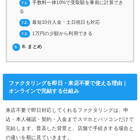
手数料一律10%で受取額を事前に計算でき
7.1.
る
最短10分入金・土日祝日も対応
7.2.
1万円の少額から利用できる
7.3.
8. まとめ
8.
ファクタリングを即日・来店不要で使える理由｜
オンラインで完結する仕組み
来店不要で即日対応してくれるファクタリングは、申
込・本人確認・契約・入金までスマホとパソコンだけで
完結します。普及した背景と、店舗で手続きする場合と
の違いを順に見ていきます。