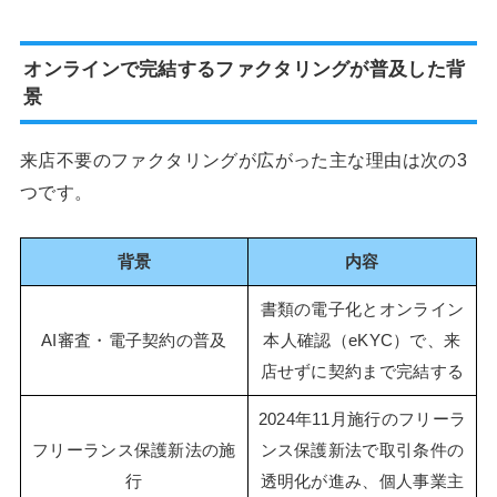
オンラインで完結するファクタリングが普及した背
景
来店不要のファクタリングが広がった主な理由は次の3
つです。
背景
内容
書類の電子化とオンライン
AI審査・電子契約の普及
本人確認（eKYC）で、来
店せずに契約まで完結する
2024年11月施行のフリーラ
フリーランス保護新法の施
ンス保護新法で取引条件の
行
透明化が進み、個人事業主