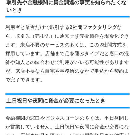
取引先や金融機関に資金調達の事実を知られたくな
いとき
利用者と業者だけで取引する
2社間ファクタリング
な
ら、取引先（売掛先）に通知せず売掛債権を現金化でき
ます。来店不要のサービスの多くは、この2社間方式を
採用しています。店舗まで足を運ぶタイプだと窓口の混
雑や知人との鉢合わせで利用がバレる可能性があります
が、来店不要なら自宅や事務所のなかで申込から契約ま
で完了できます。
土日祝日や夜間に資金が必要になったとき
金融機関の窓口やビジネスローンの多くは、平日昼間し
か営業していません。土日祝日や夜間に資金が必要にな