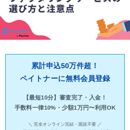
累計申込50万件超！
ペイトナーに無料会員登録
【最短10分】審査完了・入金！
手数料一律10%・少額1万円〜利用OK
＼ 完全オンライン完結・面談不要 ／