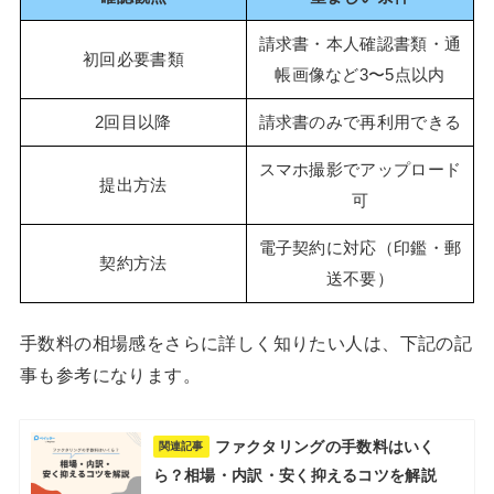
請求書・本人確認書類・通
初回必要書類
帳画像など3〜5点以内
2回目以降
請求書のみで再利用できる
スマホ撮影でアップロード
提出方法
可
電子契約に対応（印鑑・郵
契約方法
送不要）
手数料の相場感をさらに詳しく知りたい人は、下記の記
事も参考になります。
ファクタリングの手数料はいく
関連記事
ら？相場・内訳・安く抑えるコツを解説