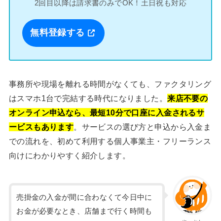
2回目以降は請求書のみでOK！土日祝も対応
無料登録する
事務所や現場を離れる時間がなくても、ファクタリング
はスマホ1台で完結する時代になりました。
来店不要の
オンライン申込なら、最短10分で口座に入金されるサ
ービスもあります
。サービスの選び方と申込から入金ま
での流れを、初めて利用する個人事業主・フリーランス
向けにわかりやすく紹介します。
売掛金の入金が間に合わなくて今日中に
お金が必要なとき、店舗まで行く時間も