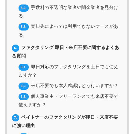
手数料の不透明な業者や闇金業者を見分け
5.2.
る
売掛先によっては利用できないケースがあ
5.3.
る
ファクタリング 即日・来店不要に関するよくあ
6.
る質問
即日対応のファクタリングを土日でも使え
6.1.
ますか？
来店不要でも本人確認はどう行いますか？
6.2.
個人事業主・フリーランスでも来店不要で
6.3.
使えますか？
ペイトナーのファクタリングが即日・来店不要
7.
に強い理由