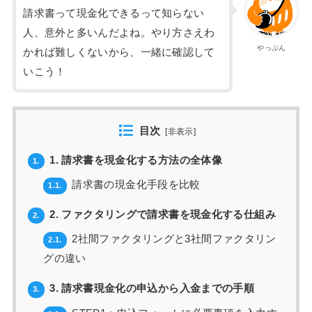
請求書って現金化できるって知らない
人、意外と多いんだよね。やり方さえわ
やっぷん
かれば難しくないから、一緒に確認して
いこう！
目次
[
非表示
]
1. 請求書を現金化する方法の全体像
1.
請求書の現金化手段を比較
1.1.
2. ファクタリングで請求書を現金化する仕組み
2.
2社間ファクタリングと3社間ファクタリン
2.1.
グの違い
3. 請求書現金化の申込から入金までの手順
3.