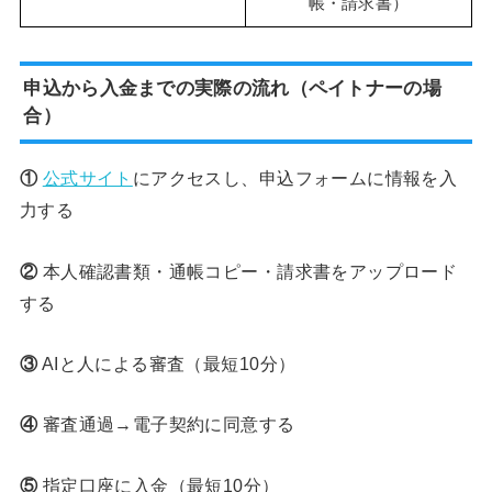
帳・請求書）
申込から入金までの実際の流れ（ペイトナーの場
合）
①
公式サイト
にアクセスし、申込フォームに情報を入
力する
②
本人確認書類・通帳コピー・請求書をアップロード
する
③
AIと人による審査（最短10分）
④
審査通過→電子契約に同意する
⑤
指定口座に入金（最短10分）