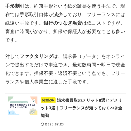
手形割引
は、約束手形という紙の証票を使う手法で、現
在では手形取引自体が減少しており、フリーランスには
縁遠い手段です。
銀行のつなぎ融資
は低コストですが、
審査に時間がかかり、担保や保証人が必要なことも多い
です。
対して
ファクタリング
は、請求書（データ）をオンライ
ンで提出するだけで申込でき、最短数時間〜即日で現金
化できます。担保不要・返済不要という点でも、フリー
ランスや個人事業主に適した手段です。
請求書買取のメリット6選とデメリ
関連記事
ット3選｜フリーランスが知っておくべき全
知識
2026.07.23