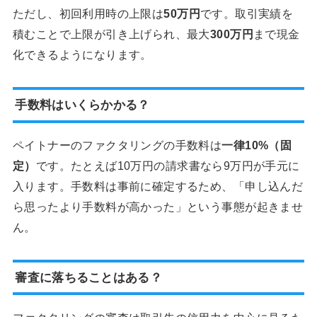
ただし、初回利用時の上限は
50万円
です。取引実績を
積むことで上限が引き上げられ、最大
300万円
まで現金
化できるようになります。
手数料はいくらかかる？
ペイトナーのファクタリングの手数料は
一律10%（固
定）
です。たとえば10万円の請求書なら9万円が手元に
入ります。手数料は事前に確定するため、「申し込んだ
ら思ったより手数料が高かった」という事態が起きませ
ん。
審査に落ちることはある？