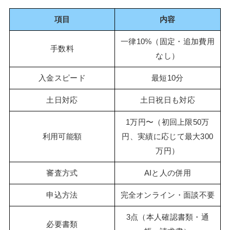
項目
内容
一律10%（固定・追加費用
手数料
なし）
入金スピード
最短10分
土日対応
土日祝日も対応
1万円〜（初回上限50万
利用可能額
円、実績に応じて最大300
万円）
審査方式
AIと人の併用
申込方法
完全オンライン・面談不要
3点（本人確認書類・通
必要書類