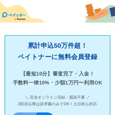
累計申込50万件超！
ペイトナーに無料会員登録
【最短10分】審査完了・入金！
手数料一律10%・少額1万円〜利用OK
＼ 完全オンライン完結・面談不要 ／
2回目以降は請求書のみでOK！土日祝も対応