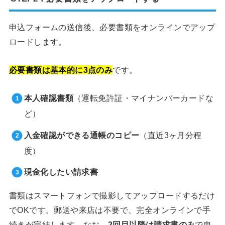
申込フォームの送信後、必要書類をオンラインでアップ
ロードします。
必要書類は基本的に3点のみ
です。
本人確認書類
（運転免許証・マイナンバーカードな
ど）
入金確認ができる通帳のコピー
（直近3ヶ月分程
度）
現金化したい請求書
書類はスマートフォンで撮影してアップロードするだけ
でOKです。郵送や来店は不要で、完全オンラインで手
続きが完結します。なお、
2回目以降は請求書のみ
で申