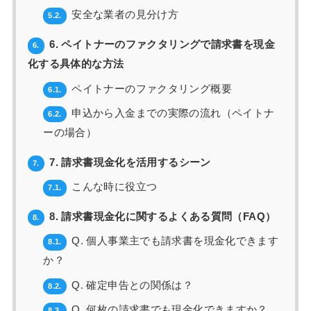
安全な業者の見分け方
5.2.
6. ペイトナーのファクタリングで請求書を現金
6.
化する具体的な方法
ペイトナーのファクタリング概要
6.1.
申込から入金までの実際の流れ（ペイトナ
6.2.
ーの場合）
7. 請求書現金化を活用するシーン
7.
こんな時に役立つ
7.1.
8. 請求書現金化に関するよくある質問（FAQ）
8.
Q. 個人事業主でも請求書を現金化できます
8.1.
か？
Q. 確定申告との関係は？
8.2.
Q. 何枚の請求書でも現金化できますか？
8.3.