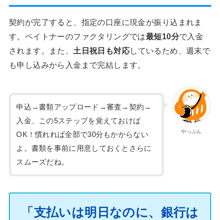
契約が完了すると、指定の口座に現金が振り込まれま
す。ペイトナーのファクタリングでは
最短10分
で入金
されます。また、
土日祝日も対応
しているため、週末で
も申し込みから入金まで完結します。
申込→書類アップロード→審査→契約→
入金、この5ステップを覚えておけば
やっぷん
OK！慣れれば全部で30分もかからない
よ。書類を事前に用意しておくとさらに
スムーズだね。
「支払いは明日なのに、銀行は