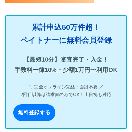
累計申込50万件超！
ペイトナーに無料会員登録
【最短10分】審査完了・入金！
手数料一律10%・少額1万円〜利用OK
＼ 完全オンライン完結・面談不要 ／
2回目以降は請求書のみでOK！土日祝も対応
無料登録する