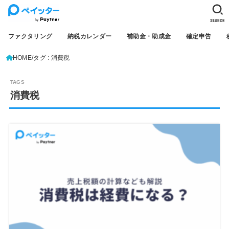
SEARCH
ファクタリング
納税カレンダー
補助金・助成金
確定申告
HOME
タグ : 消費税
消費税