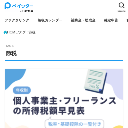
SEARCH
ファクタリング
納税カレンダー
補助金・助成金
確定申告
HOME
タグ : 節税
節税