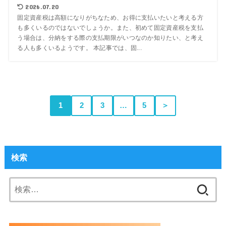
2026.07.20
固定資産税は高額になりがちなため、お得に支払いたいと考える方
も多くいるのではないでしょうか。また、初めて固定資産税を支払
う場合は、分納をする際の支払期限がいつなのか知りたい、と考え
る人も多くいるようです。 本記事では、固...
1
2
3
…
5
＞
検索
検
索: