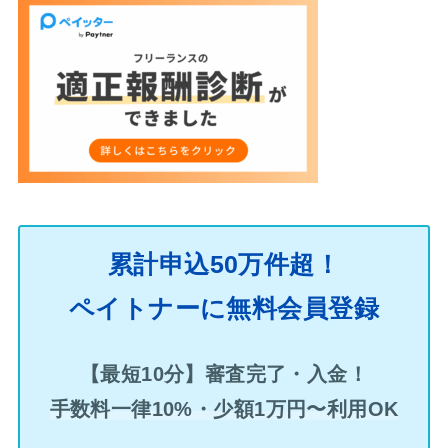
累計申込50万件超！
ペイトナーに無料会員登録
【最短10分】審査完了・入金！
手数料一律10%・少額1万円〜利用OK