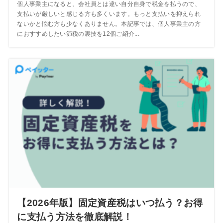
個人事業主になると、会社員とは違い自分自身で税金を払うので、
支払いが厳しいと感じる方も多くいます。もっと支払いを抑えられ
ないかと悩む方も少なくありません。本記事では、個人事業主の方
におすすめしたい節税の裏技を12個ご紹介...
【2026年版】固定資産税はいつ払う？お得
に支払う方法を徹底解説！