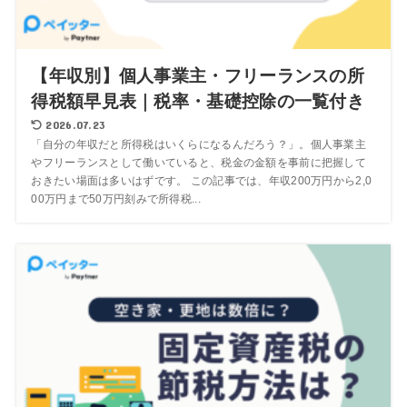
【年収別】個人事業主・フリーランスの所
得税額早見表｜税率・基礎控除の一覧付き
2026.07.23
「自分の年収だと所得税はいくらになるんだろう？」。個人事業主
やフリーランスとして働いていると、税金の金額を事前に把握して
おきたい場面は多いはずです。 この記事では、年収200万円から2,0
00万円まで50万円刻みで所得税...