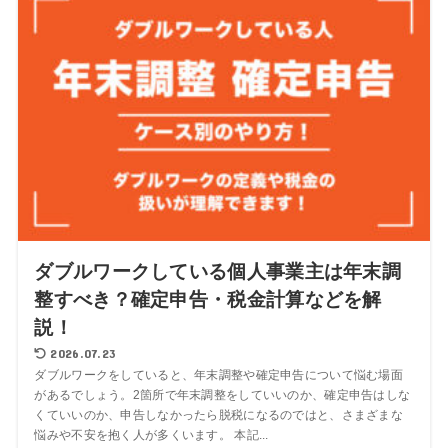
ダブルワークしている個人事業主は年末調
整すべき？確定申告・税金計算などを解
説！
2026.07.23
ダブルワークをしていると、年末調整や確定申告について悩む場面
があるでしょう。2箇所で年末調整をしていいのか、確定申告はしな
くていいのか、申告しなかったら脱税になるのではと、さまざまな
悩みや不安を抱く人が多くいます。 本記...