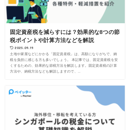
固定資産税を減らすには？効果的な8つの節
税ポイントや計算方法などを解説
2025.09.19
土地や家屋などにかかる「固定資産税」は、高額になりがちで、納
税を負担に感じる方も多いでしょう。 本記事では、固定資産税を安
くするための、効果的な節税方法を解説します。固定資産税の計算
方法や、納税方法なども解説しますので、...