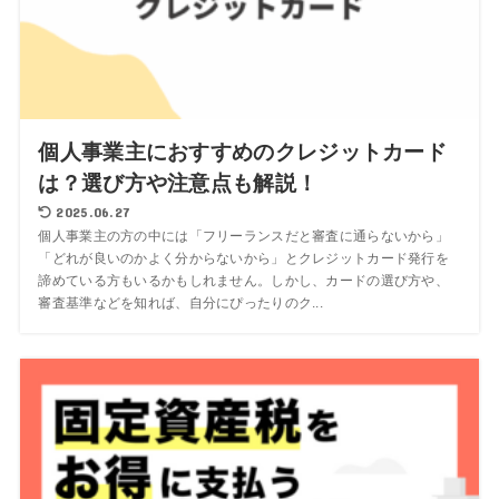
個人事業主におすすめのクレジットカード
は？選び方や注意点も解説！
2025.06.27
個人事業主の方の中には「フリーランスだと審査に通らないから」
「どれが良いのかよく分からないから」とクレジットカード発行を
諦めている方もいるかもしれません。しかし、カードの選び方や、
審査基準などを知れば、自分にぴったりのク...