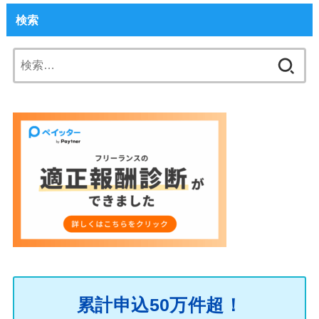
検索
検
索:
累計申込50万件超！