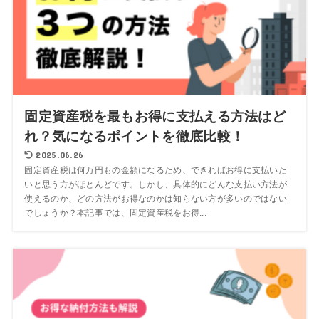
固定資産税を最もお得に支払える方法はど
れ？気になるポイントを徹底比較！
2025.06.26
固定資産税は何万円もの金額になるため、できればお得に支払いた
いと思う方がほとんどです。しかし、具体的にどんな支払い方法が
使えるのか、どの方法がお得なのかは知らない方が多いのではない
でしょうか？本記事では、固定資産税をお得...