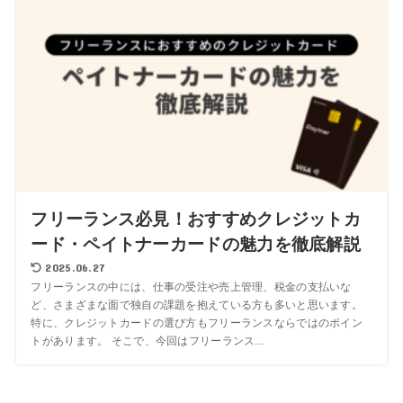
フリーランス必見！おすすめクレジットカ
ード・ペイトナーカードの魅力を徹底解説
2025.06.27
フリーランスの中には、仕事の受注や売上管理、税金の支払いな
ど、さまざまな面で独自の課題を抱えている方も多いと思います。
特に、クレジットカードの選び方もフリーランスならではのポイン
トがあります。 そこで、今回はフリーランス...