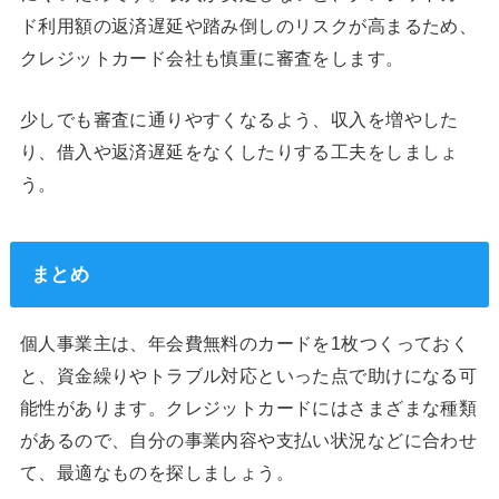
ド利用額の返済遅延や踏み倒しのリスクが高まるため、
クレジットカード会社も慎重に審査をします。
少しでも審査に通りやすくなるよう、収入を増やした
り、借入や返済遅延をなくしたりする工夫をしましょ
う。
まとめ
個人事業主は、年会費無料のカードを1枚つくっておく
と、資金繰りやトラブル対応といった点で助けになる可
能性があります。クレジットカードにはさまざまな種類
があるので、自分の事業内容や支払い状況などに合わせ
て、最適なものを探しましょう。