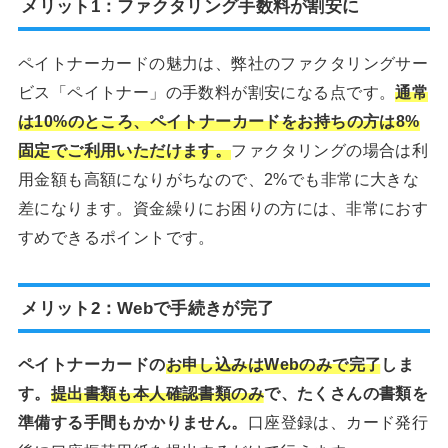
メリット1：ファクタリング手数料が割安に
ペイトナーカードの魅力は、弊社のファクタリングサー
ビス「ペイトナー」の手数料が割安になる点です。
通常
は10%のところ、ペイトナーカードをお持ちの方は8%
固定でご利用いただけます。
ファクタリングの場合は利
用金額も高額になりがちなので、2%でも非常に大きな
差になります。資金繰りにお困りの方には、非常におす
すめできるポイントです。
メリット2：Webで手続きが完了
ペイトナーカードの
お申し込みはWebのみで完了
しま
す。
提出書類も本人確認書類のみ
で、たくさんの書類を
準備する手間もかかりません。
口座登録は、カード発行