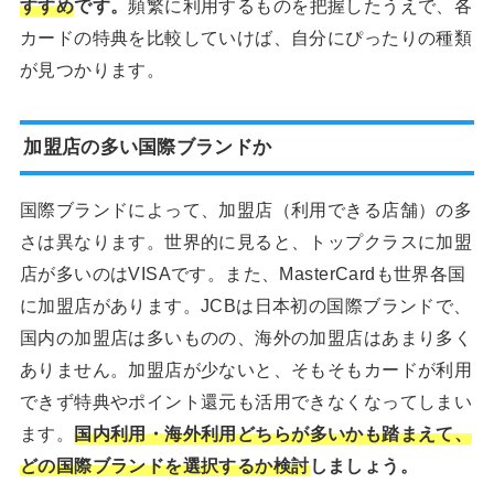
すすめ
です。
頻繁に利用するものを把握したうえで、各
カードの特典を比較していけば、自分にぴったりの種類
が見つかります。
加盟店の多い国際ブランドか
国際ブランドによって、加盟店（利用できる店舗）の多
さは異なります。世界的に見ると、トップクラスに加盟
店が多いのはVISAです。また、MasterCardも世界各国
に加盟店があります。JCBは日本初の国際ブランドで、
国内の加盟店は多いものの、海外の加盟店はあまり多く
ありません。加盟店が少ないと、そもそもカードが利用
できず特典やポイント還元も活用できなくなってしまい
ます。
国内利用・海外利用どちらが多いかも踏まえて、
どの国際ブランドを選択するか検討
しましょう。