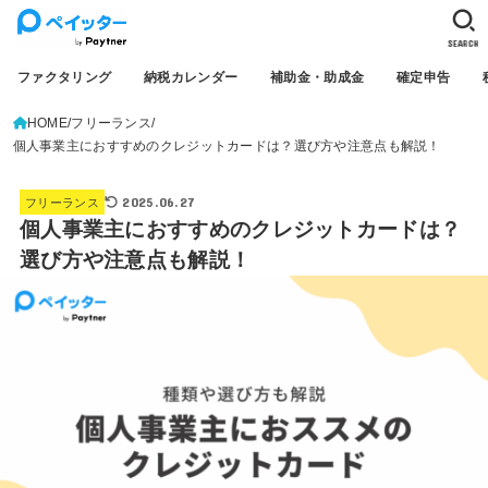
SEARCH
ファクタリング
納税カレンダー
補助金・助成金
確定申告
HOME
フリーランス
個人事業主におすすめのクレジットカードは？選び方や注意点も解説！
2025.06.27
フリーランス
個人事業主におすすめのクレジットカードは？
選び方や注意点も解説！