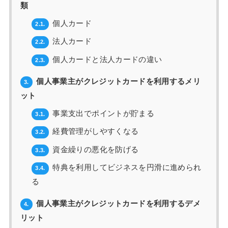
類
個人カード
2.1.
法人カード
2.2.
個人カードと法人カードの違い
2.3.
個人事業主がクレジットカードを利用するメリ
3.
ット
事業支出でポイントが貯まる
3.1.
経費管理がしやすくなる
3.2.
資金繰りの悪化を防げる
3.3.
特典を利用してビジネスを円滑に進められ
3.4.
る
個人事業主がクレジットカードを利用するデメ
4.
リット