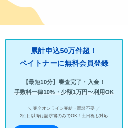
累計申込50万件超！
ペイトナーに無料会員登録
【最短10分】審査完了・入金！
手数料一律10%・少額1万円〜利用OK
＼ 完全オンライン完結・面談不要 ／
2回目以降は請求書のみでOK！土日祝も対応