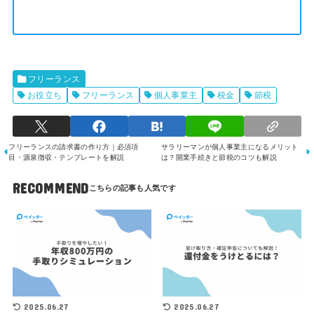
フリーランス
お役立ち
フリーランス
個人事業主
税金
節税
フリーランスの請求書の作り方｜必須項
サラリーマンが個人事業主になるメリット
目・源泉徴収・テンプレートを解説
は？開業手続きと節税のコツも解説
RECOMMEND
2025.06.27
2025.06.27