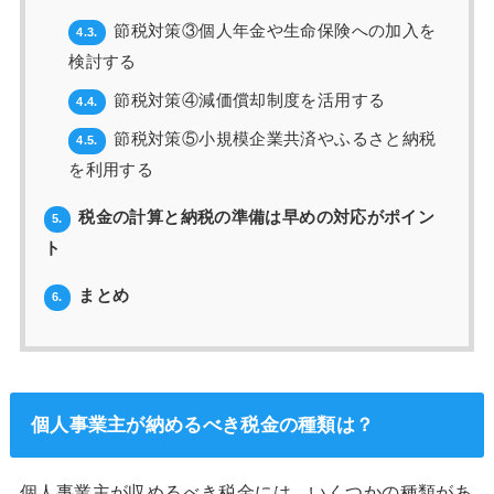
節税対策③個人年金や生命保険への加入を
4.3.
検討する
節税対策④減価償却制度を活用する
4.4.
節税対策⑤小規模企業共済やふるさと納税
4.5.
を利用する
税金の計算と納税の準備は早めの対応がポイン
5.
ト
まとめ
6.
個人事業主が納めるべき税金の種類
は？
個人事業主が収めるべき税金には、いくつかの種類があ