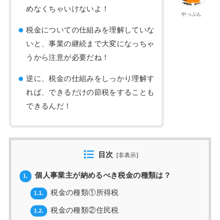
めなくちゃいけないよ！
やっぷん
税金についての仕組みを理解していな
いと、事業の継続まで大変になっちゃ
うから注意が必要だね！
逆に、税金の仕組みをしっかり理解す
れば、できるだけの節税をすることも
できるんだ！
目次
[
非表示
]
個人事業主が納めるべき税金の種類は？
1.
税金の種類①所得税
1.1.
税金の種類②住民税
1.2.