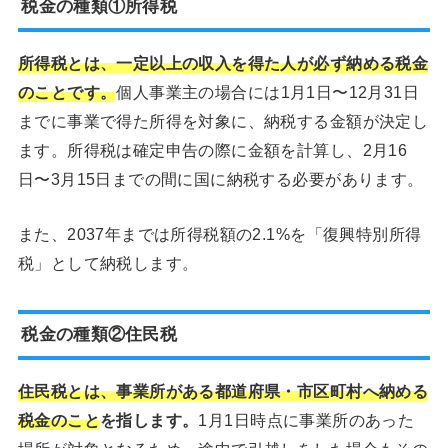
税金の種類①所得税
所得税とは、一定以上の収入を得た人が必ず納める税金
のことです。
個人事業主の場合には1月1日〜12月31日
までに事業で得た所得を対象に、納税する金額が決定し
ます。所得税は確定申告の際に金額を計算し、2月16
日〜3月15日までの間に国に納税する必要があります。
また、2037年までは所得税額の2.1%を「復興特別所得
税」として納税します。
税金の種類②住民税
住民税とは、事業所がある都道府県・市区町村へ納める
税金のこと
を指します。
1月1日時点に事業所のあった