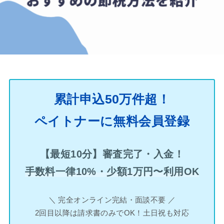
累計申込50万件超！
ペイトナーに無料会員登録
【最短10分】審査完了・入金！
手数料一律10%・少額1万円〜利用OK
＼ 完全オンライン完結・面談不要 ／
2回目以降は請求書のみでOK！土日祝も対応