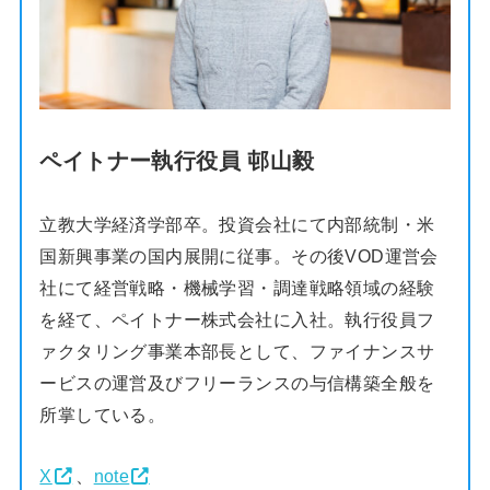
ペイトナー執行役員 邨山毅
立教大学経済学部卒。投資会社にて内部統制・米
国新興事業の国内展開に従事。その後VOD運営会
社にて経営戦略・機械学習・調達戦略領域の経験
を経て、ペイトナー株式会社に入社。執行役員フ
ァクタリング事業本部長として、ファイナンスサ
ービスの運営及びフリーランスの与信構築全般を
所掌している。
X
、
note