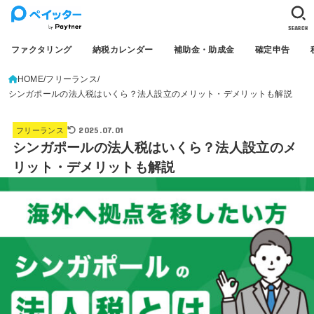
SEARCH
ファクタリング
納税カレンダー
補助金・助成金
確定申告
HOME
フリーランス
シンガポールの法人税はいくら？法人設立のメリット・デメリットも解説
2025.07.01
フリーランス
シンガポールの法人税はいくら？法人設立のメ
リット・デメリットも解説