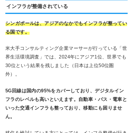
インフラが整備されている
シンガポールは、アジアのなかでもインフラが整ってい
る国です。
米大手コンサルティング企業マーサーが行っている「世
界生活環境調査」では、2024年にアジア1位、世界でも
30位という結果を残しました（日本は上位50位圏
外）。
5G回線は国内の95%をカバーしており、デジタルイン
フラのレベルも高いといえます。自動車・バス・電車と
いった交通インフラも整っており、移動にも困りませ
ん。
移住を検討している方にとっては、インフラ整備が行き