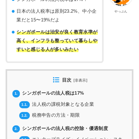
日本の法人税率は原則23.2%、中小企
やっぷん
業だと15〜19%だよ
シンガポールは治安が良く教育水準が
高く、インフラも整っていて暮らしや
すいと感じる人が多いみたい
目次
[
非表示
]
シンガポールの法人税は17%
1.
法人税の課税対象となる企業
1.1.
税務申告の方法・期限
1.2.
シンガポールの法人税の控除・優遇制度
2.