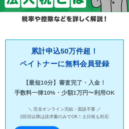
累計申込50万件超！
ペイトナーに無料会員登録
【最短10分】審査完了・入金！
手数料一律10%・少額1万円〜利用OK
＼ 完全オンライン完結・面談不要 ／
2回目以降は請求書のみでOK！土日祝も対応