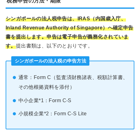
税務申告の方法・期限
シンガポールの法人税申告は、IRAS（内国歳入庁、
Inland Revenue Authority of Singapore）へ確定申告
書を提出します。申告は電子申告が義務化されていま
す。
提出書類は、以下のとおりです。
シンガポールの法人税の申告方法
通常：Form C（監査済財務諸表、税額計算書、
その他根拠資料を添付）
中小企業*1：Form C-S
小規模企業*2：Form C-S Lite