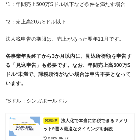
*1：年間売上500万Sドル以下など条件を満たす場合
*2：売上高20万Sドル以下
法人税申告の期限は、売上があった翌年11月です。
各事業年度終了から3か月以内に、見込所得額を申告す
る「見込申告」も必要です。なお、年間売上高500万S
ドル*未満で、課税所得がない場合は申告不要となって
います。
*Sドル：シンガポールドル
法人化で本当に節税できる？メリ
関連記事
ット9選＆最適なタイミングを解説
2025.06.27