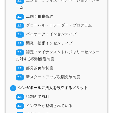
エンタープライズ・イノベーション・スキ
2.1.
ーム
二国間租税条約
2.2.
グローバル・トレーダー・プログラム
2.3.
パイオニア・インセンティブ
2.4.
開発・拡張インセンティブ
2.5.
認定ファイナンス＆トレジャリーセンター
2.6.
に対する税制優遇制度
部分的免除制度
2.7.
新スタートアップ税額免除制度
2.8.
シンガポールに法人を設立するメリット
3.
税制面で有利
3.1.
インフラが整備されている
3.2.