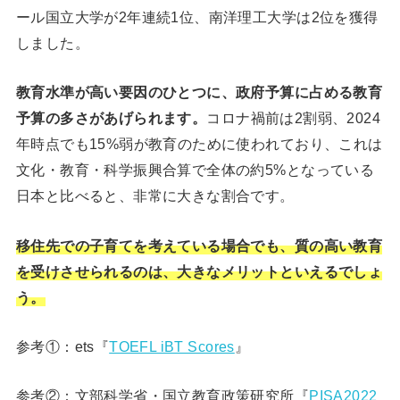
ール国立大学が2年連続1位、南洋理工大学は2位を獲得
しました。
教育水準が高い要因のひとつに、政府予算に占める教育
予算の多さがあげられます。
コロナ禍前は2割弱、2024
年時点でも15%弱が教育のために使われており、これは
文化・教育・科学振興合算で全体の約5%となっている
日本と比べると、非常に大きな割合です。
移住先での子育てを考えている場合でも、質の高い教育
を受けさせられるのは、大きなメリットといえるでしょ
う。
参考①：ets『
TOEFL iBT Scores
』
参考②：文部科学省・国立教育政策研究所『
PISA2022