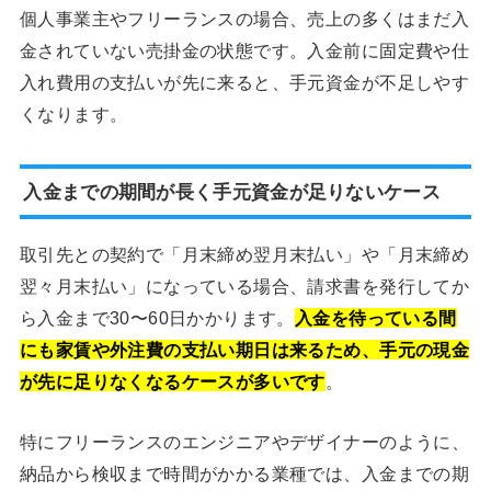
個人事業主やフリーランスの場合、売上の多くはまだ入
金されていない売掛金の状態です。入金前に固定費や仕
入れ費用の支払いが先に来ると、手元資金が不足しやす
くなります。
入金までの期間が長く手元資金が足りないケース
取引先との契約で「月末締め翌月末払い」や「月末締め
翌々月末払い」になっている場合、請求書を発行してか
ら入金まで30〜60日かかります。
入金を待っている間
にも家賃や外注費の支払い期日は来るため、手元の現金
が先に足りなくなるケースが多いです
。
特にフリーランスのエンジニアやデザイナーのように、
納品から検収まで時間がかかる業種では、入金までの期