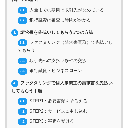
入金までの期間は取引先が決めている
2.1.
銀行融資は審査に時間がかかる
2.2.
請求書を先払いしてもらう3つの方法
3.
ファクタリング（請求書買取）で先払いし
3.1.
てもらう
取引先への支払い条件の交渉
3.2.
銀行融資・ビジネスローン
3.3.
ファクタリングで個人事業主の請求書を先払い
4.
してもらう手順
STEP1：必要書類をそろえる
4.1.
STEP2：サービスに申し込む
4.2.
STEP3：審査を受ける
4.3.