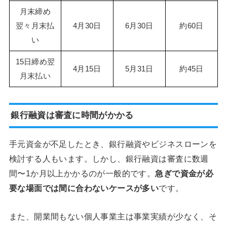
月末締め
翌々月末払
4月30日
6月30日
約60日
い
15日締め翌
4月15日
5月31日
約45日
月末払い
銀行融資は審査に時間がかかる
手元資金が不足したとき、銀行融資やビジネスローンを
検討する人もいます。しかし、銀行融資は審査に数週
間〜1か月以上かかるのが一般的です。
急ぎで資金が必
要な場面では間に合わないケースが多い
です。
また、開業間もない個人事業主は事業実績が少なく、そ