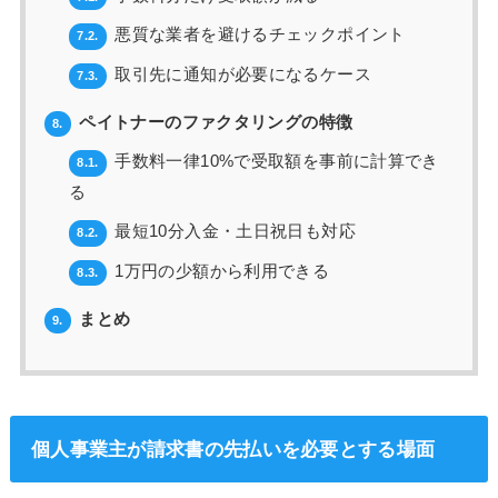
悪質な業者を避けるチェックポイント
7.2.
取引先に通知が必要になるケース
7.3.
ペイトナーのファクタリングの特徴
8.
手数料一律10%で受取額を事前に計算でき
8.1.
る
最短10分入金・土日祝日も対応
8.2.
1万円の少額から利用できる
8.3.
まとめ
9.
個人事業主が請求書の先払いを必要とする場面