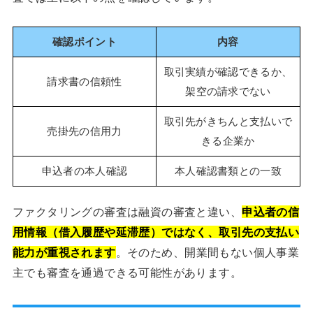
確認ポイント
内容
取引実績が確認できるか、
請求書の信頼性
架空の請求でない
取引先がきちんと支払いで
売掛先の信用力
きる企業か
申込者の本人確認
本人確認書類との一致
ファクタリングの審査は融資の審査と違い、
申込者の信
用情報（借入履歴や延滞歴）ではなく、取引先の支払い
能力が重視されます
。そのため、開業間もない個人事業
主でも審査を通過できる可能性があります。