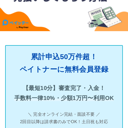
累計申込50万件超！
ペイトナーに無料会員登録
【最短10分】審査完了・入金！
手数料一律10%・少額1万円〜利用OK
＼ 完全オンライン完結・面談不要 ／
2回目以降は請求書のみでOK！土日祝も対応