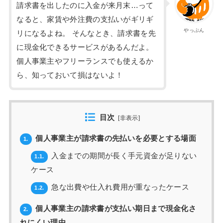
請求書を出したのに入金が来月末…って
なると、家賃や外注費の支払いがギリギ
やっぷん
リになるよね。 そんなとき、請求書を先
に現金化できるサービスがあるんだよ。
個人事業主やフリーランスでも使えるか
ら、知っておいて損はないよ！
目次
[
非表示
]
個人事業主が請求書の先払いを必要とする場面
1.
入金までの期間が長く手元資金が足りない
1.1.
ケース
急な出費や仕入れ費用が重なったケース
1.2.
個人事業主の請求書が支払い期日まで現金化さ
2.
れにくい理由