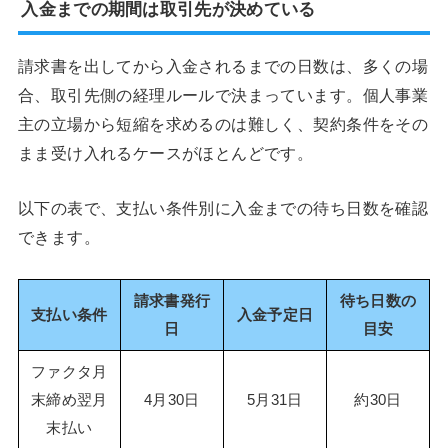
入金までの期間は取引先が決めている
請求書を出してから入金されるまでの日数は、多くの場
合、取引先側の経理ルールで決まっています。個人事業
主の立場から短縮を求めるのは難しく、契約条件をその
まま受け入れるケースがほとんどです。
以下の表で、支払い条件別に入金までの待ち日数を確認
できます。
請求書発行
待ち日数の
支払い条件
入金予定日
日
目安
ファクタ月
末締め翌月
4月30日
5月31日
約30日
末払い