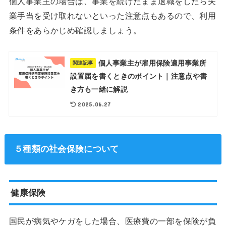
個人事業主の場合は、事業を続けたまま退職をしたら失
業手当を受け取れないといった注意点もあるので、利用
条件をあらかじめ確認しましょう。
個人事業主が雇用保険適用事業所
関連記事
設置届を書くときのポイント｜注意点や書
き方も一緒に解説
2025.06.27
５種類の社会保険について
健康保険
国民が病気やケガをした場合、医療費の一部を保険が負