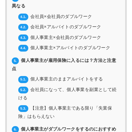
異なる
会社員×会社員のダブルワーク
4.1.
会社員×アルバイトのダブルワーク
4.2.
個人事業主×会社員のダブルワーク
4.3.
個人事業主×アルバイトのダブルワーク
4.4.
個人事業主が雇用保険に入るには？方法と注意
5.
点
個人事業主のままアルバイトをする
5.1.
会社員になって、個人事業を副業として続
5.2.
ける
【注意】個人事業主である限り「失業保
5.3.
険」はもらえない
個人事業主がダブルワークをするのにおすすめ
6.