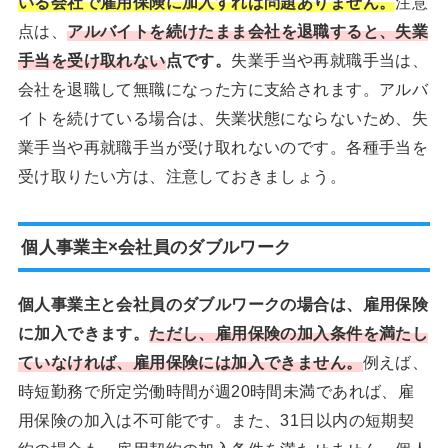
いる会社で雇用保険に加入すれば問題ありません。
注意
点は、
アルバイトを続けたまま会社を退職すると、失業
手当を受け取れない
点です。
失業手当や再就職手当は、
会社を退職して無職になった方に支給されます。アルバ
イトを続けている場合は、失業状態にならないため、失
業手当や再就職手当が受け取れないのです。各種手当を
受け取りたい方は、注意しておきましょう。
個人事業主×会社員のダブルワーク
個人事業主と会社員のダブルワークの場合は、雇用保険
に加入できます。
ただし、雇用保険の加入条件を満たし
ていなければ、雇用保険には加入できません。
例えば、
時短勤務で所定労働時間が週20時間未満であれば、雇
用保険の加入は不可能です。また、31日以内の短期契