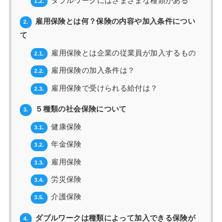
ダブルワークにはさまざまな種類がある
1.2.
雇用保険とは何？保険の内容や加入条件につい
2.
て
雇用保険とは企業の従業員が加入するもの
2.1.
雇用保険の加入条件は？
2.2.
雇用保険で受けられる給付は？
2.3.
５種類の社会保険について
3.
健康保険
3.1.
年金保険
3.2.
雇用保険
3.3.
労災保険
3.4.
介護保険
3.5.
ダブルワークは種類によって加入できる保険が
4.