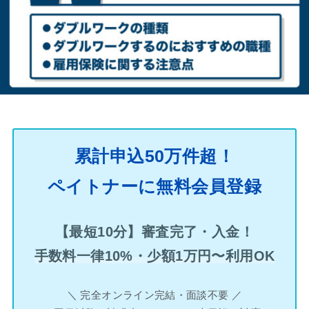
累計申込50万件超！
ペイトナーに無料会員登録
【最短10分】審査完了・入金！
手数料一律10%・少額1万円〜利用OK
＼ 完全オンライン完結・面談不要 ／