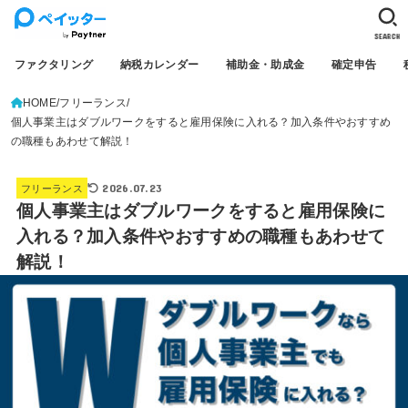
SEARCH
ファクタリング
納税カレンダー
補助金・助成金
確定申告
HOME
フリーランス
個人事業主はダブルワークをすると雇用保険に入れる？加入条件やおすすめ
の職種もあわせて解説！
2026.07.23
フリーランス
個人事業主はダブルワークをすると雇用保険に
入れる？加入条件やおすすめの職種もあわせて
解説！