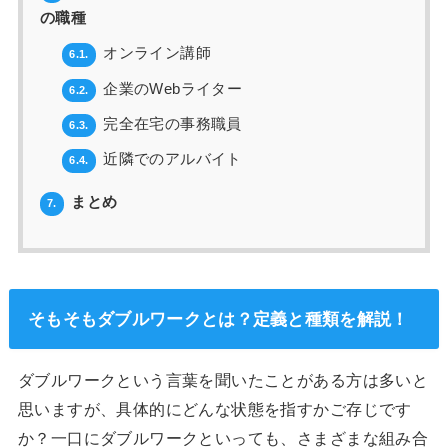
の職種
オンライン講師
6.1.
企業のWebライター
6.2.
完全在宅の事務職員
6.3.
近隣でのアルバイト
6.4.
まとめ
7.
そもそもダブルワークとは？定義と種類を解説！
ダブルワークという言葉を聞いたことがある方は多いと
思いますが、具体的にどんな状態を指すかご存じです
か？一口にダブルワークといっても、さまざまな組み合