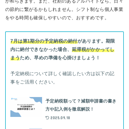
が和らぎます。また、社割のあるアルバイトなら、日々
の節約に繋がるかもしれません。シフト制なら個人事業
をやる時間も確保しやすいので、おすすめです。
7月は第1期分の予定納税の納付
があります。期限
内に納付できなかった場合、
延滞税がかかってし
まう
ため、早めの準備を心掛けましょう！
予定納税について詳しく確認したい方は以下の記
事をご活用ください。
予定納税額って？減額申請書の書き
方や記入例を徹底解説！
2025.09.18