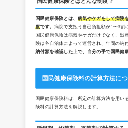
国民健康保険とはどんな制度？
国民健康保険とは、
病気やケガをして病院
度
です。
病院で支払う自己負担額が1〜3割
国民健康保険は病気やケガだけでなく、出
険は各自治体によって運営され、年間の納付
納付額を確認した上で、自分の手で国民健
国民健康保険料の計算方法に
国民健康保険料は、所定の計算方法を用い
険料の計算方法を解説します。