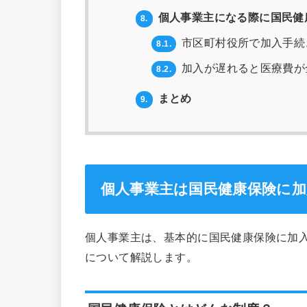
個人事業主になる際に国民健
8.
市区町村役所で加入手続
8.1.
加入が遅れると医療費が
8.2.
まとめ
9.
個人事業主は国民健康保険に
個人事業主は、基本的に国民健康保険に加
について解説します。