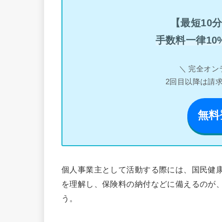
【最短10
手数料一律10
＼ 完全オン
2回目以降は請
無料
個人事業主として活動する際には、国民健
を理解し、保険料の納付などに備えるのが
う。