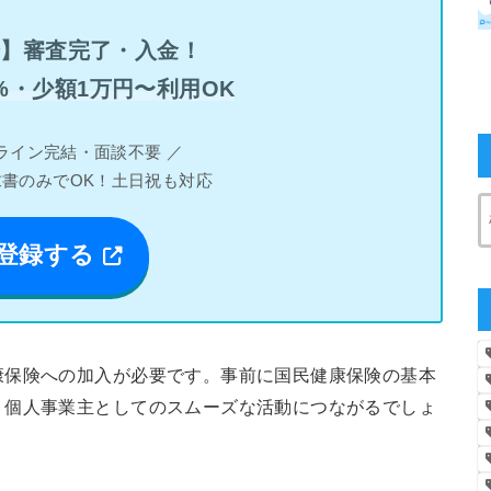
分】審査完了・入金！
%・少額1万円〜利用OK
ライン完結・面談不要 ／
求書のみでOK！土日祝も対応
登録する
康保険への加入が必要です。事前に国民健康保険の基本
、個人事業主としてのスムーズな活動につながるでしょ