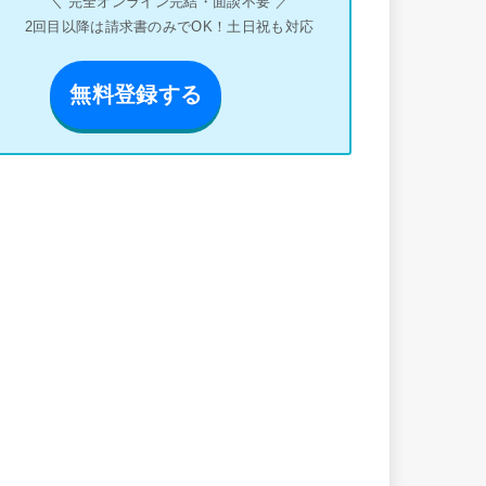
＼ 完全オンライン完結・面談不要 ／
2回目以降は請求書のみでOK！土日祝も対応
無料登録する