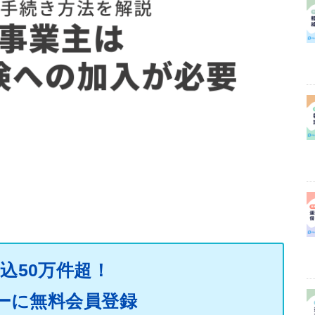
込50万件超！
ーに無料会員登録