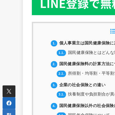
個人事業主は国民健康保険に
1.
国民健康保険とはどんな
1.1.
国民健康保険料の計算方法に
2.
所得割・均等割・平等割
2.1.
企業の社会保険との違い
3.
扶養制度や負担割合が異
3.1.
国民健康保険以外の社会保険
4.