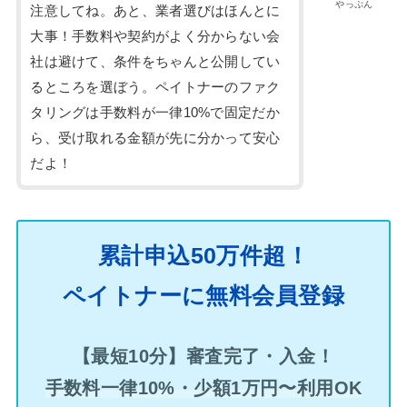
やっぷん
注意してね。あと、業者選びはほんとに
大事！手数料や契約がよく分からない会
社は避けて、条件をちゃんと公開してい
るところを選ぼう。ペイトナーのファク
タリングは手数料が一律10%で固定だか
ら、受け取れる金額が先に分かって安心
だよ！
累計申込50万件超！
ペイトナーに無料会員登録
【最短10分】審査完了・入金！
手数料一律10%・少額1万円〜利用OK