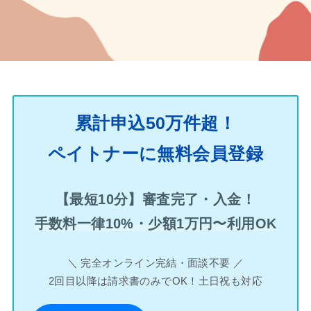
累計申込50万件超！
ペイトナーに無料会員登録
【最短10分】審査完了・入金！
手数料一律10%・少額1万円〜利用OK
＼ 完全オンライン完結・面談不要 ／
2回目以降は請求書のみでOK！土日祝も対応