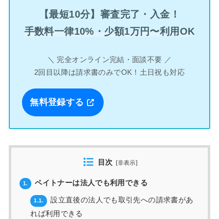
【最短10分】審査完了・入金！
手数料一律10%・少額1万円〜利用OK
＼ 完全オンライン完結・面談不要 ／
2回目以降は請求書のみでOK！土日祝も対応
無料登録する
目次
[
非表示
]
ペイトナーは法人でも利用できる
1.
設立直後の法人でも取引先への請求書があ
1.1.
れば利用できる