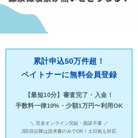
累計申込50万件超！
ペイトナーに無料会員登録
【最短10分】審査完了・入金！
手数料一律10%・少額1万円〜利用OK
＼ 完全オンライン完結・面談不要 ／
2回目以降は請求書のみでOK！土日祝も対応