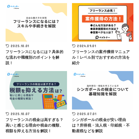
2025.10.01
2024.09.01
フリーランスになるには？具体的
フリーランスの案件獲得マニュア
な流れや職種別のポイントを解
ル！レベル別でおすすめの方法を
説！
紹介
2025.10.07
2025.07.01
フリーランスの税金は高すぎる？
シンガポールの税金が安い理由
高いと感じる理由や税金の種類、
は？所得税・法人税・印紙税・不
税額を抑える方法を解説！
動産税などを解説