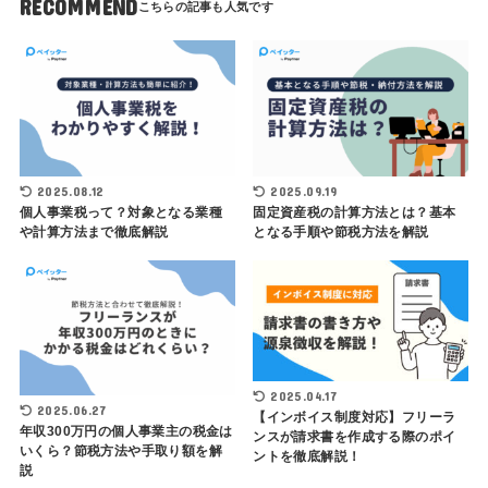
RECOMMEND
2025.08.12
2025.09.19
個人事業税って？対象となる業種
固定資産税の計算方法とは？基本
や計算方法まで徹底解説
となる手順や節税方法を解説
2025.04.17
2025.06.27
【インボイス制度対応】フリーラ
年収300万円の個人事業主の税金は
ンスが請求書を作成する際のポイ
いくら？節税方法や手取り額を解
ントを徹底解説！
説