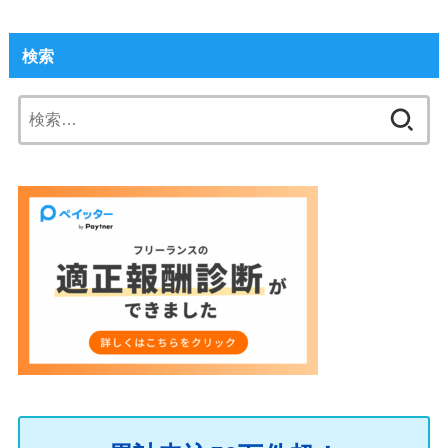
検索
検
索: