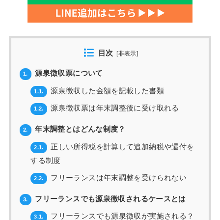
目次
[
非表示
]
源泉徴収票について
1.
源泉徴収した金額を記載した書類
1.1.
源泉徴収票は年末調整後に受け取れる
1.2.
年末調整とはどんな制度？
2.
正しい所得税を計算して追加納税や還付を
2.1.
する制度
フリーランスは年末調整を受けられない
2.2.
フリーランスでも源泉徴収されるケースとは
3.
フリーランスでも源泉徴収が実施される？
3.1.