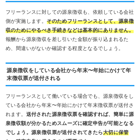
フリーランスに対しての源泉徴収も、依頼している会社
側が実施します。
そのためフリーランスとして、源泉徴
収のためにやるべき手続きなどは基本的にありません。
報酬から源泉徴収を差し引いた金額が振り込まれるた
め、間違いがないか確認する程度となるでしょう。
源泉徴収をしている会社から年末〜年始にかけて年
末徴収票が送付される
フリーランスとして働いている場合でも、源泉徴収をし
ている会社から年末〜年始にかけて年末徴収票が送付さ
れます。
送付された源泉徴収票を確認すれば、簡単に源
泉徴収額が分かるためスムーズに確定申告が可能となる
でしょう。源泉徴収票が送付されてきたら
大切に保管