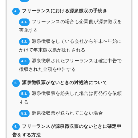
フリーランスにおける源泉徴収の手続き
4.
フリーランスの場合も企業側が源泉徴収を
4.1.
実施する
源泉徴収をしている会社から年末〜年始に
4.2.
かけて年末徴収票が送付される
源泉徴収されたフリーランスは確定申告で
4.3.
徴収された金額を申告する
源泉徴収票がないときの対処法について
5.
源泉徴収票を紛失した場合は再発行を依頼
5.1.
する
源泉徴収票が送られてこない場合
5.2.
フリーランスが源泉徴収票のないときに確定申
6.
告をする方法