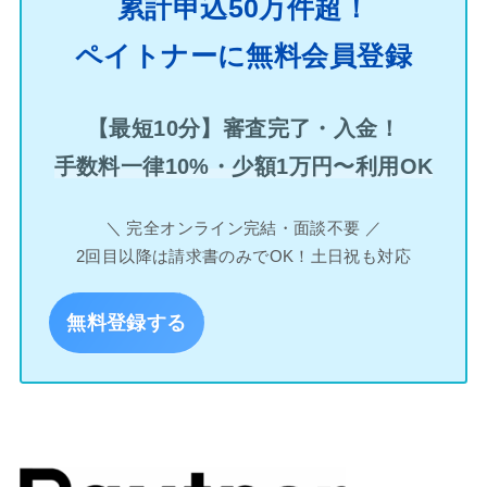
累計申込50万件超！
ペイトナーに無料会員登録
【最短10分】審査完了・入金！
手数料一律10%・少額1万円〜利用OK
＼ 完全オンライン完結・面談不要 ／
2回目以降は請求書のみでOK！土日祝も対応
無料登録する