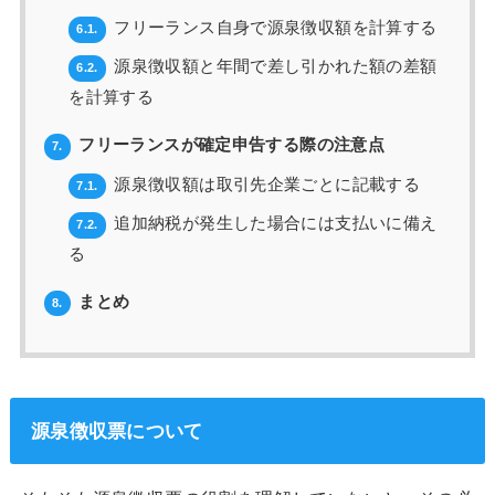
フリーランス自身で源泉徴収額を計算する
6.1.
源泉徴収額と年間で差し引かれた額の差額
6.2.
を計算する
フリーランスが確定申告する際の注意点
7.
源泉徴収額は取引先企業ごとに記載する
7.1.
追加納税が発生した場合には支払いに備え
7.2.
る
まとめ
8.
源泉徴収票について