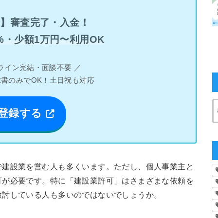
分】審査完了・入金！
%・少額1万円〜利用OK
ライン完結・面談不要 ／
求書のみでOK！土日祝も対応
登録する
で建設業を営む人も多くいます。ただし、個人事業主と
可が必要です。特に「建設業許可」はさまざまな依頼を
検討している人も多いのではないでしょうか。