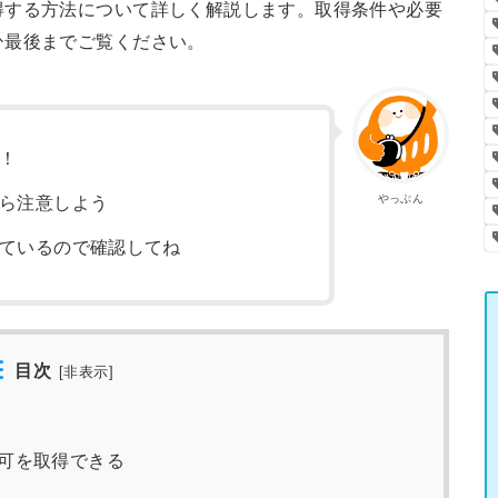
得する方法について詳しく解説します。取得条件や必要
ひ最後までご覧ください。
！
やっぷん
ら注意しよう
ているので確認してね
目次
[
非表示
]
可を取得できる