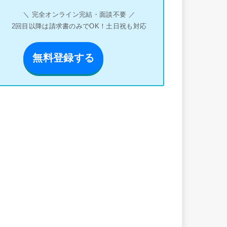
＼ 完全オンライン完結・面談不要 ／
2回目以降は請求書のみでOK！土日祝も対応
無料登録する