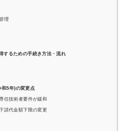
管理
得するための手続き方法・流れ
令和5年)の変更点
専任技術者要件が緩和
下請代金額下限の変更