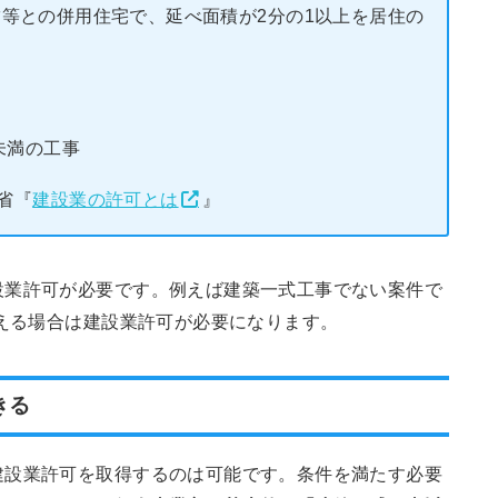
等との併用住宅で、延べ面積が2分の1以上を居住の
未満の工事
省『
建設業の許可とは
』
設業許可が必要です。例えば建築一式工事でない案件で
超える場合は建設業許可が必要になります。
きる
建設業許可を取得するのは可能です。条件を満たす必要