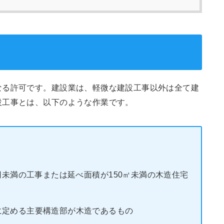
なる許可です。建設業は、軽微な建設工事以外は全て建
設工事とは、以下のような作業です。
万円未満の工事または延べ面積が150㎡未満の木造住宅
に定める主要構造部が木造であるもの