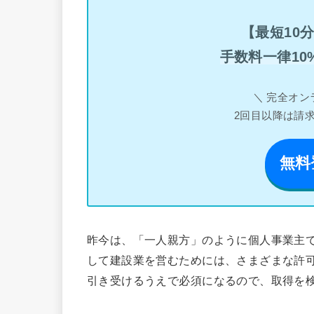
【最短10
手数料一律10
＼ 完全オン
2回目以降は請
無料
昨今は、「一人親方」のように個人事業主
して建設業を営むためには、さまざまな許
引き受けるうえで必須になるので、取得を