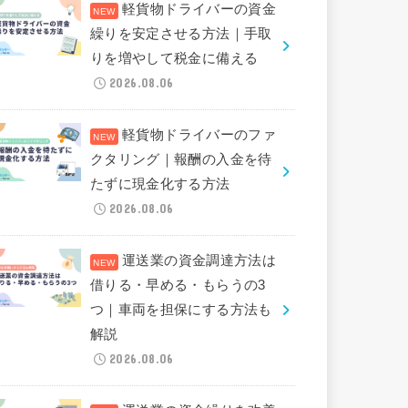
軽貨物ドライバーの資金
繰りを安定させる方法｜手取
りを増やして税金に備える
2026.08.06
軽貨物ドライバーのファ
クタリング｜報酬の入金を待
たずに現金化する方法
2026.08.06
運送業の資金調達方法は
借りる・早める・もらうの3
つ｜車両を担保にする方法も
解説
2026.08.06