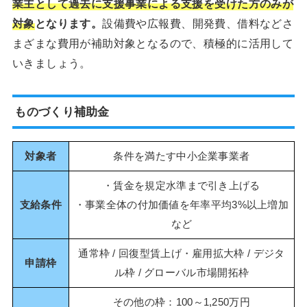
業主として過去に支援事業による支援を受けた方のみが
対象
となります。
設備費や広報費、開発費、借料などさ
まざまな費用が補助対象となるので、積極的に活用して
いきましょう。
ものづくり補助金
対象者
条件を満たす中小企業事業者
・賃金を規定水準まで引き上げる
支給条件
・事業全体の付加価値を年率平均3%以上増加
など
通常枠 / 回復型賃上げ・雇用拡大枠 / デジタ
申請枠
ル枠 / グローバル市場開拓枠
その他の枠：100～1,250万円