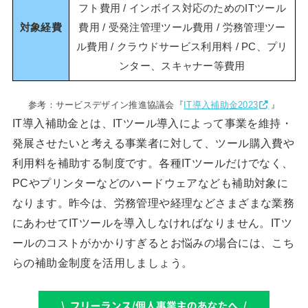
フト費用 / インボイス対応のためのITツール
対象経費
費用 / 受発注管理ツール費用 / 労務管理ツー
ル費用 / クラウドサービス利用料 / PC、プリ
ンター、スキャナー等費用
参考：サービスデザイン推進協議会『
IT導入補助金2023
』
IT導入補助金とは、ITツール導入によって事業を維持・
発展させたいと考える事業者に対して、ツール購入費や
利用料を補助する制度です。各種ITツールだけでなく、
PCやプリンターなどのハードウェアなども補助対象に
なります。昨今は、労務管理や経理などさまざまな業務
にあわせてITツールを導入しなければなりません。ITツ
ールのコストがかかりすぎるとお悩みの場合には、こち
らの補助金制度を活用しましょう。