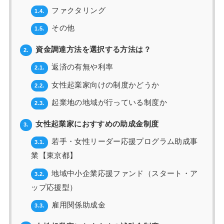
ファクタリング
1.4.
その他
1.5.
資金調達方法を選択する方法は？
2.
返済の有無や利率
2.1.
女性起業家向けの制度かどうか
2.2.
起業地の地域が行っている制度か
2.3.
女性起業家におすすめの助成金制度
3.
若手・女性リーダー応援プログラム助成事
3.1.
業【東京都】
地域中小企業応援ファンド（スタート・ア
3.2.
ップ応援型）
雇用関係助成金
3.3.