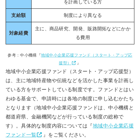
を計画している方
支給額
制度により異なる
主に、商品研究、開発、販路開拓などにかか
対象経費
る費用
参考：中小機構『
地域中小企業応援ファンド（スタート・アップ応
援型）
』
地域中小企業応援ファンド（スタート・アップ応援型）
は、主に地域特産物や伝統などを活かした事業を計画し
ている方をサポートしている制度です。ファンドとはい
わゆる基金で、申請時には各地の制度に申し込むかたち
となります（地域中小企業応援ファンドは、中小機構と
都道府県、金融機関などが行っている制度の総称で
す）。具体的な制度内容については『
地域中小企業応援
ファンド一覧
』をご覧ください。