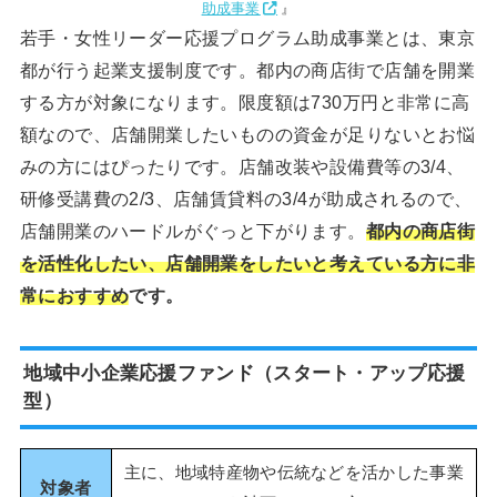
助成事業
』
若手・女性リーダー応援プログラム助成事業とは、東京
都が行う起業支援制度です。都内の商店街で店舗を開業
する方が対象になります。限度額は730万円と非常に高
額なので、店舗開業したいものの資金が足りないとお悩
みの方にはぴったりです。店舗改装や設備費等の3/4、
研修受講費の2/3、店舗賃貸料の3/4が助成されるので、
店舗開業のハードルがぐっと下がります。
都内の商店街
を活性化したい、店舗開業をしたいと考えている方に非
常におすすめ
です。
地域中小企業応援ファンド（スタート・アップ応援
型）
主に、地域特産物や伝統などを活かした事業
対象者