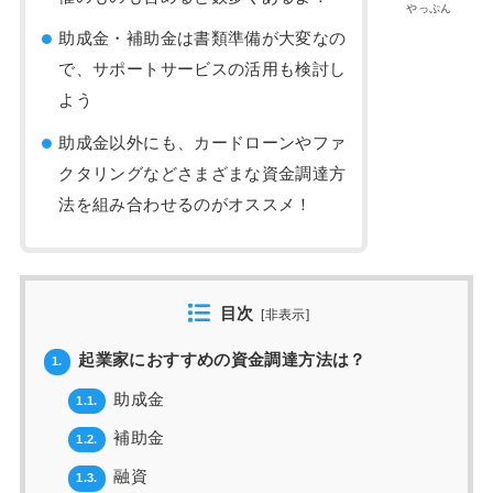
やっぷん
助成金・補助金は書類準備が大変なの
で、サポートサービスの活用も検討し
よう
助成金以外にも、カードローンやファ
クタリングなどさまざまな資金調達方
法を組み合わせるのがオススメ！
目次
[
非表示
]
起業家におすすめの資金調達方法は？
1.
助成金
1.1.
補助金
1.2.
融資
1.3.