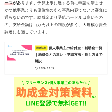
ース
があります。
予算上限に達する前に申請を済ませ、
かつ他事業よりも優位性のある事業内容でないと審査に
通らないのです。助成金より受給ハードルは高いもの
の、支給金額は百万円以上の制度が多く、大規模な資金
調達にも適しています。
個人事業主の給付金・補助金一覧
関連記事
｜助成金との違い・申請方法・探し方まで
解説
2026.07.19