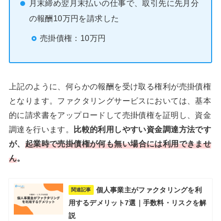
月末締め翌月末払いの仕事で、取引先に先月分
の報酬10万円を請求した
売掛債権：10万円
上記のように、何らかの報酬を受け取る権利が売掛債権
となります。ファクタリングサービスにおいては、基本
的に請求書をアップロードして売掛債権を証明し、資金
調達を行います。
比較的利用しやすい資金調達方法です
が、
起業時で売掛債権が何も無い場合には利用できませ
ん
。
個人事業主がファクタリングを利
関連記事
用するデメリット7選｜手数料・リスクを解
説