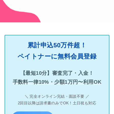
累計申込50万件超！
ペイトナーに無料会員登録
【最短10分】審査完了・入金！
手数料一律10%・少額1万円〜利用OK
＼ 完全オンライン完結・面談不要 ／
2回目以降は請求書のみでOK！土日祝も対応