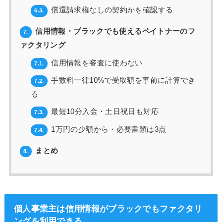
償還請求権なしの契約かを確認する
6.3.
信用情報・ブラックでも使えるペイトナーのフ
7.
ァクタリング
信用情報を審査に使わない
7.1.
手数料一律10%で受取額を事前に計算でき
7.2.
る
最短10分入金・土日祝日も対応
7.3.
1万円の少額から・必要書類は3点
7.4.
まとめ
8.
個人事業主は信用情報がブラックでもファクタリ
ングを利用できる