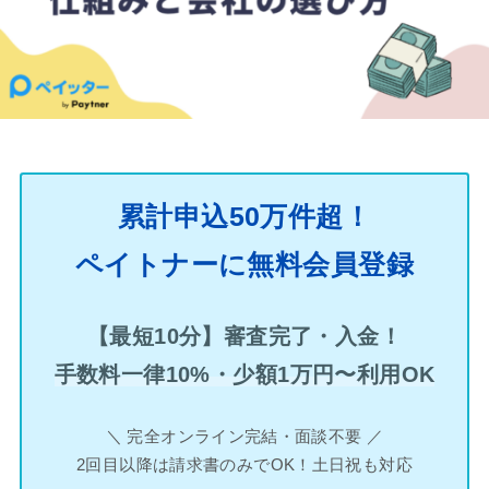
累計申込50万件超！
ペイトナーに無料会員登録
【最短10分】審査完了・入金！
手数料一律10%・少額1万円〜利用OK
＼ 完全オンライン完結・面談不要 ／
2回目以降は請求書のみでOK！土日祝も対応