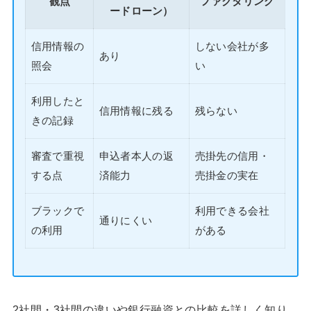
観点
ファクタリング
ードローン）
信用情報の
しない会社が多
あり
照会
い
利用したと
信用情報に残る
残らない
きの記録
審査で重視
申込者本人の返
売掛先の信用・
する点
済能力
売掛金の実在
ブラックで
利用できる会社
通りにくい
の利用
がある
2社間・3社間の違いや銀行融資との比較を詳しく知り