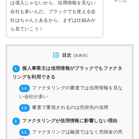
やっぷん
は借入じゃないから、信用情報を見ない
会社も多いんだ。ブラックでも使える会
社はちゃんとあるから、まずは仕組みか
ら見ていこう！
目次
[
非表示
]
個人事業主は信用情報がブラックでもファクタ
1.
リングを利用できる
ファクタリングの審査では信用情報を見な
1.1.
い会社が多い
審査で重視されるのは売掛先の信用
1.2.
ファクタリングが信用情報に影響しない理由
2.
ファクタリングは融資ではなく売掛金の売
2.1.