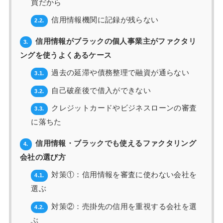
買だから
信用情報機関に記録が残らない
2.2.
信用情報がブラックの個人事業主がファクタリ
3.
ングを使うよくあるケース
過去の延滞や債務整理で融資が通らない
3.1.
自己破産後で借入ができない
3.2.
クレジットカードやビジネスローンの審査
3.3.
に落ちた
信用情報・ブラックでも使えるファクタリング
4.
会社の選び方
対策①：信用情報を審査に使わない会社を
4.1.
選ぶ
対策②：売掛先の信用を重視する会社を選
4.2.
ぶ