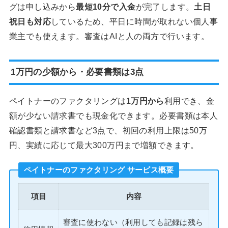
グは申し込みから
最短10分で入金
が完了します。
土日
祝日も対応
しているため、平日に時間が取れない個人事
業主でも使えます。審査はAIと人の両方で行います。
1万円の少額から・必要書類は3点
ペイトナーのファクタリングは
1万円から
利用でき、金
額が少ない請求書でも現金化できます。必要書類は本人
確認書類と請求書など3点で、初回の利用上限は50万
円、実績に応じて最大300万円まで増額できます。
ペイトナーのファクタリング サービス概要
項目
内容
審査に使わない（利用しても記録は残ら