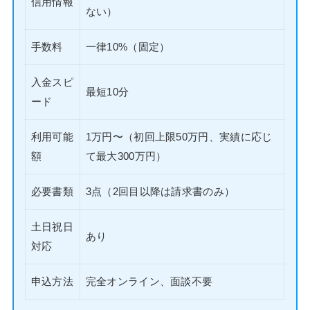
信用情報
ない）
手数料
一律10%（固定）
入金スピ
最短10分
ード
利用可能
1万円〜（初回上限50万円、実績に応じ
額
て最大300万円）
必要書類
3点（2回目以降は請求書のみ）
土日祝日
あり
対応
申込方法
完全オンライン、面談不要