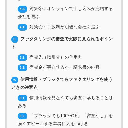
対策③：オンラインで申し込みが完結する
4.3.
会社を選ぶ
対策④：手数料が明確な会社を選ぶ
4.4.
ファクタリングの審査で実際に見られるポイン
5.
ト
売掛先（取引先）の信用力
5.1.
売掛金が実在するか・請求書の内容
5.2.
信用情報・ブラックでもファクタリングを使う
6.
ときの注意点
信用情報を見なくても審査に落ちることは
6.1.
ある
「ブラックでも100%OK」「審査なし」を
6.2.
強くアピールする業者に気をつける