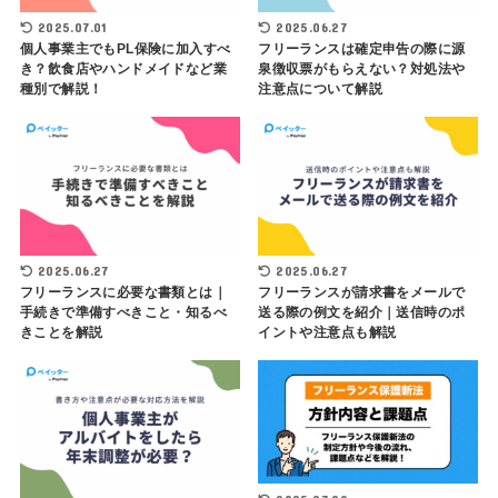
2025.07.01
2025.06.27
個人事業主でもPL保険に加入すべ
フリーランスは確定申告の際に源
き？飲食店やハンドメイドなど業
泉徴収票がもらえない？対処法や
種別で解説！
注意点について解説
2025.06.27
2025.06.27
フリーランスに必要な書類とは｜
フリーランスが請求書をメールで
手続きで準備すべきこと・知るべ
送る際の例文を紹介｜送信時のポ
きことを解説
イントや注意点も解説