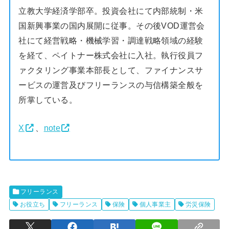
立教大学経済学部卒。投資会社にて内部統制・米
国新興事業の国内展開に従事。その後VOD運営会
社にて経営戦略・機械学習・調達戦略領域の経験
を経て、ペイトナー株式会社に入社。執行役員フ
ァクタリング事業本部長として、ファイナンスサ
ービスの運営及びフリーランスの与信構築全般を
所掌している。
X
、
note
フリーランス
お役立ち
フリーランス
保険
個人事業主
労災保険