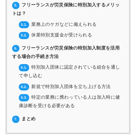
フリーランスが労災保険に特別加入するメリッ
5.
トは？
業務上のケガなどに備えられる
5.1.
休業特別支援金が受けられる
5.2.
フリーランスが労災保険の特別加入制度を活用
6.
する場合の手続き方法
特別加入団体に認定されている組合を通し
6.1.
て申し込む
新規で特別加入団体を立ち上げる方法
6.2.
特定の業務に携わっている人は加入時に健
6.3.
康診断を受ける必要がある
まとめ
7.