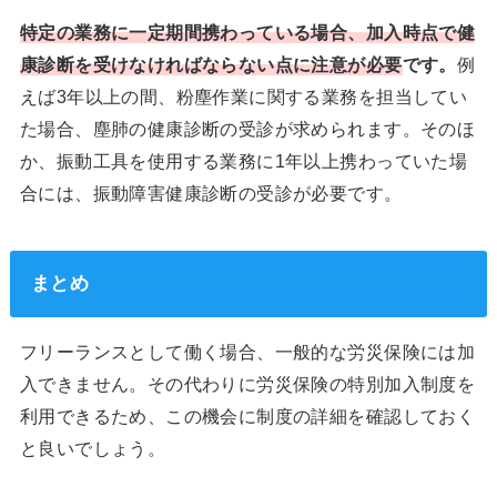
特定の業務に一定期間携わっている場合、加入時点で健
康診断を受けなければならない点に注意が必要
です。
例
えば3年以上の間、粉塵作業に関する業務を担当してい
た場合、塵肺の健康診断の受診が求められます。そのほ
か、振動工具を使用する業務に1年以上携わっていた場
合には、振動障害健康診断の受診が必要です。
まとめ
フリーランスとして働く場合、一般的な労災保険には加
入できません。その代わりに労災保険の特別加入制度を
利用できるため、この機会に制度の詳細を確認しておく
と良いでしょう。