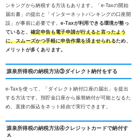
ンキングから納税する方法もあります。「e-Taxの開始
届出書」の提出と「インターネットバンキングの口座開
設」が事前に必要です。
e-Taxが利用できる環境が整っ
ていると、
確定申告も電子申請が行えると言ったよう
に、スムーズかつ手軽に申告作業を済ませられる
ため、
メリットが多くあります。
源泉所得税の納税方法③ダイレクト納付をする
e-Taxを使って、「ダイレクト納付口座の届出」を提出
する方法です。預貯金口座から振替納付が可能となるた
め、直接の振込をネット経由で実行できます。
源泉所得税の納税方法④クレジットカードで納付す
る