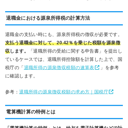
退職金における源泉所得税の計算方法
退職金の支払い時にも、源泉所得税の徴収が必要です。
支払う退職金に対して、20.42％を乗じた税額を源泉徴
収
します。
「退職所得の受給に関する申告書」を提出し
ているケースでは、退職所得控除額を計算した上で、国
税庁の「
退職所得の源泉徴収税額の速算表
」を参考
に確認します。
参考：
退職所得の源泉徴収税額の求め方｜国税庁
電算機計算の特例とは