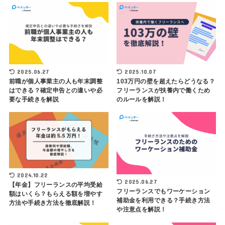
2025.06.27
2025.10.07
前職が個人事業主の人も年末調整
103万円の壁を超えたらどうなる？
はできる？確定申告との違いや必
フリーランスが扶養内で働くため
要な手続きを解説
のルールを解説！
2024.10.22
2025.06.27
【年金】フリーランスの平均受給
フリーランスでもワーケーション
額はいくら？もらえる額を増やす
補助金を利用できる？手続き方法
方法や手続き方法を徹底解説！
や注意点を解説！