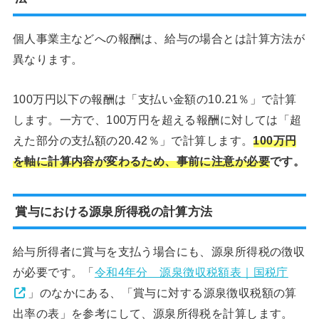
個人事業主などへの報酬は、給与の場合とは計算方法が
異なります。
100万円以下の報酬は「支払い金額の10.21％」で計算
します。一方で、100万円を超える報酬に対しては「超
えた部分の支払額の20.42％」で計算します。
100万円
を軸に計算内容が変わるため、事前に注意が必要
です。
賞与における源泉所得税の計算方法
給与所得者に賞与を支払う場合にも、源泉所得税の徴収
が必要です。「
令和4年分 源泉徴収税額表｜国税庁
」のなかにある、「賞与に対する源泉徴収税額の算
出率の表」を参考にして、源泉所得税を計算します。