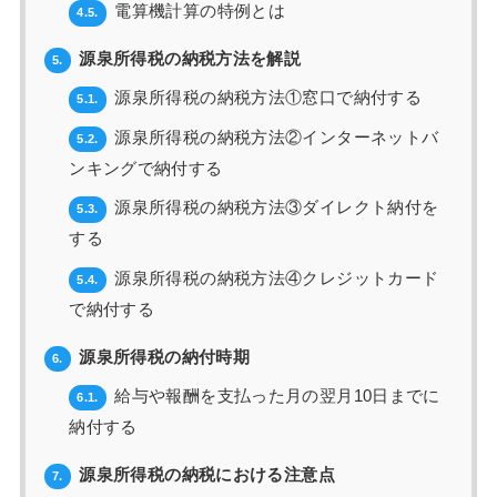
電算機計算の特例とは
4.5.
源泉所得税の納税方法を解説
5.
源泉所得税の納税方法①窓口で納付する
5.1.
源泉所得税の納税方法②インターネットバ
5.2.
ンキングで納付する
源泉所得税の納税方法③ダイレクト納付を
5.3.
する
源泉所得税の納税方法④クレジットカード
5.4.
で納付する
源泉所得税の納付時期
6.
給与や報酬を支払った月の翌月10日までに
6.1.
納付する
源泉所得税の納税における注意点
7.