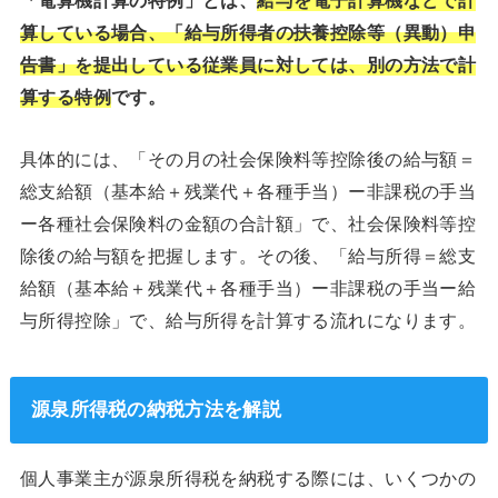
「電算機計算の特例」とは、
給与を電子計算機などで計
算している場合、「給与所得者の扶養控除等（異動）申
告書」を提出している従業員に対しては、別の方法で計
算する特例
です。
具体的には、「その月の社会保険料等控除後の給与額＝
総支給額（基本給＋残業代＋各種手当）ー非課税の手当
ー各種社会保険料の金額の合計額」で、社会保険料等控
除後の給与額を把握します。その後、「給与所得＝総支
給額（基本給＋残業代＋各種手当）ー非課税の手当ー給
与所得控除」で、給与所得を計算する流れになります。
源泉所得税の納税方法を解説
個人事業主が源泉所得税を納税する際には、いくつかの