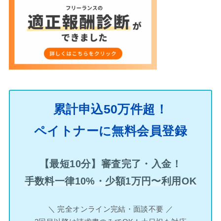
累計申込50万件超！
ペイトナーに無料会員登録
【最短10分】審査完了・入金！
手数料一律10%・少額1万円〜利用OK
＼ 完全オンライン完結・面談不要 ／