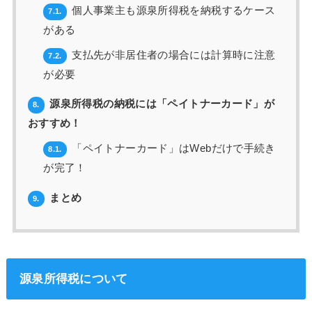
個人事業主も源泉所得税を納税するケース
7.1.
がある
支払先が非居住者の場合には計算時に注意
7.2.
が必要
源泉所得税の納税には「ペイトナーカード」が
8.
おすすめ！
「ペイトナーカード」はWebだけで手続き
8.1.
が完了！
まとめ
9.
源泉所得税について