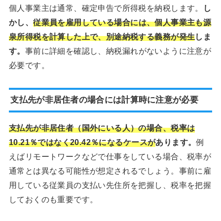
個人事業主は通常、確定申告で所得税を納税します。
し
かし、
従業員を雇用している場合には、個人事業主も源
泉所得税を計算した上で、別途納税する義務が発生
しま
す。
事前に詳細を確認し、納税漏れがないように注意が
必要です。
支払先が非居住者の場合には計算時に注意が必要
支払先が非居住者（国外にいる人）の場合、税率は
10.21％ではなく20.42％になるケースが
あります。
例
えばリモートワークなどで仕事をしている場合、税率が
通常とは異なる可能性が想定されるでしょう。事前に雇
用している従業員の支払い先住所を把握し、税率を把握
しておくのも重要です。