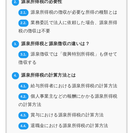
源泉所得税の必要性
2.
源泉所得税の徴収が必要な所得の種類とは
2.1.
業務委託で法人に依頼した場合、源泉所得
2.2.
税の徴収は不要
源泉所得税と源泉徴収の違いは？
3.
源泉徴収では「復興特別所得税」も併せて
3.1.
徴収する
源泉所得税の計算方法とは
4.
給与所得者における源泉所得税の計算方法
4.1.
個人事業主などの報酬にかかる源泉所得税
4.2.
の計算方法
賞与における源泉所得税の計算方法
4.3.
退職金における源泉所得税の計算方法
4.4.