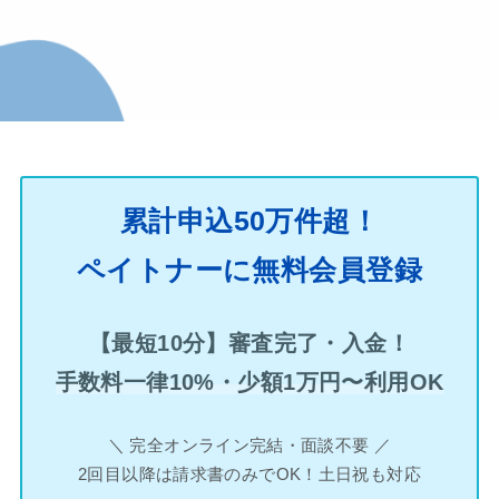
累計申込50万件超！
ペイトナーに無料会員登録
【最短10分】審査完了・入金！
手数料一律10%・少額1万円〜利用OK
＼ 完全オンライン完結・面談不要 ／
2回目以降は請求書のみでOK！土日祝も対応