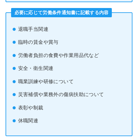
必要に応じて労働条件通知書に記載する内容
退職手当関連
臨時の賃金や賞与
労働者負担の食費や作業用品代など
安全・衛生関連
職業訓練や研修について
災害補償や業務外の傷病扶助について
表彰や制裁
休職関連