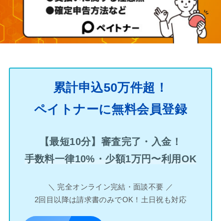
累計申込50万件超！
ペイトナーに無料会員登録
【最短10分】審査完了・入金！
手数料一律10%・少額1万円〜利用OK
＼ 完全オンライン完結・面談不要 ／
2回目以降は請求書のみでOK！土日祝も対応