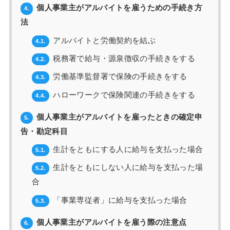
個人事業主がアルバイトを雇うための手続き方
4.
法
アルバイトと労働契約を結ぶ
4.1.
税務署で給与・源泉徴収の手続きをする
4.2.
労働基準監督署で保険の手続きをする
4.3.
ハローワークで保険関連の手続きをする
4.4.
個人事業主がアルバイトを雇ったときの確定申
5.
告・勘定科目
生計をともにする人に給与を支払った場合
5.1.
生計をともにしない人に給与を支払った場
5.2.
合
「事業専従者」に給与を支払った場合
5.3.
個人事業主がアルバイトを雇う際の注意点
6.