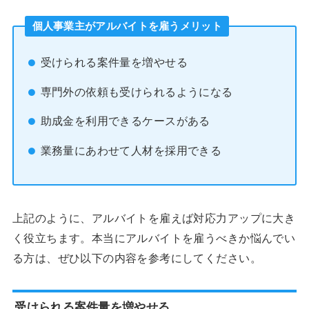
個人事業主がアルバイトを雇うメリット
受けられる案件量を増やせる
専門外の依頼も受けられるようになる
助成金を利用できるケースがある
業務量にあわせて人材を採用できる
上記のように、アルバイトを雇えば対応力アップに大き
く役立ちます。本当にアルバイトを雇うべきか悩んでい
る方は、ぜひ以下の内容を参考にしてください。
受けられる案件量を増やせる