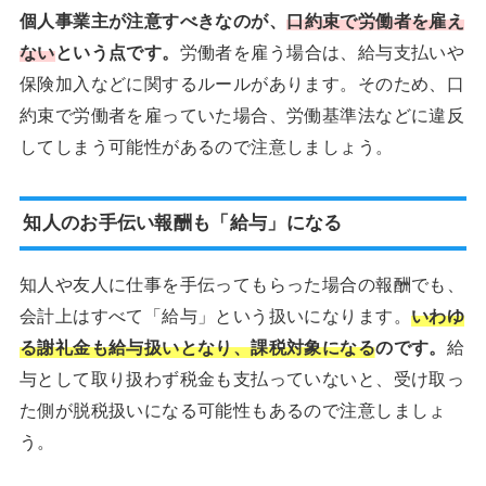
個人事業主が注意すべきなのが、
口約束で労働者を雇え
ない
という点です。
労働者を雇う場合は、給与支払いや
保険加入などに関するルールがあります。そのため、口
約束で労働者を雇っていた場合、労働基準法などに違反
してしまう可能性があるので注意しましょう。
知人のお手伝い報酬も「給与」になる
知人や友人に仕事を手伝ってもらった場合の報酬でも、
会計上はすべて「給与」という扱いになります。
いわゆ
る謝礼金も給与扱いとなり、課税対象になる
のです。
給
与として取り扱わず税金も支払っていないと、受け取っ
た側が脱税扱いになる可能性もあるので注意しましょ
う。