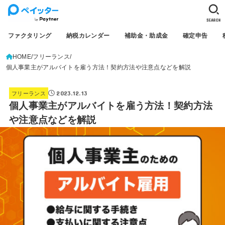
SEARCH
ファクタリング
納税カレンダー
補助金・助成金
確定申告
HOME
フリーランス
個人事業主がアルバイトを雇う方法！契約方法や注意点などを解説
2023.12.13
フリーランス
個人事業主がアルバイトを雇う方法！契約方法
や注意点などを解説