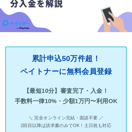
累計申込50万件超！
ペイトナーに無料会員登録
【最短10分】審査完了・入金！
手数料一律10%・少額1万円〜利用OK
＼ 完全オンライン完結・面談不要 ／
2回目以降は請求書のみでOK！土日祝も対応