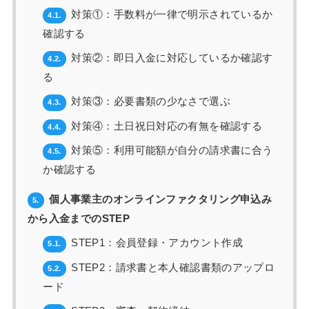
対策①：手数料が一律で明示されているか
4.1.
確認する
対策②：即日入金に対応しているか確認す
4.2.
る
対策③：必要書類の少なさで選ぶ
4.3.
対策④：土日祝日対応の有無を確認する
4.4.
対策⑤：利用可能額が自分の請求書に合う
4.5.
か確認する
個人事業主のオンラインファクタリング申込み
5.
から入金までのSTEP
STEP1：会員登録・アカウント作成
5.1.
STEP2：請求書と本人確認書類のアップロ
5.2.
ード