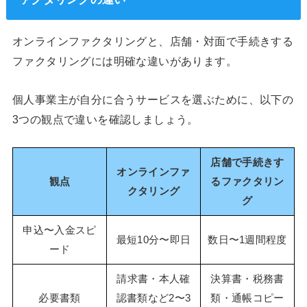
オンラインファクタリングと、店舗・対面で手続きする
ファクタリングには明確な違いがあります。
個人事業主が自分に合うサービスを選ぶために、以下の
3つの観点で違いを確認しましょう。
店舗で手続きす
オンラインファ
観点
るファクタリン
クタリング
グ
申込〜入金スピ
最短10分〜即日
数日〜1週間程度
ード
請求書・本人確
決算書・税務書
必要書類
認書類など2〜3
類・通帳コピー