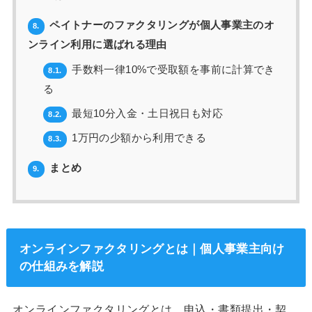
ペイトナーのファクタリングが個人事業主のオ
8.
ンライン利用に選ばれる理由
手数料一律10%で受取額を事前に計算でき
8.1.
る
最短10分入金・土日祝日も対応
8.2.
1万円の少額から利用できる
8.3.
まとめ
9.
オンラインファクタリングとは｜個人事業主向け
の仕組みを解説
オンラインファクタリングとは、申込・書類提出・契