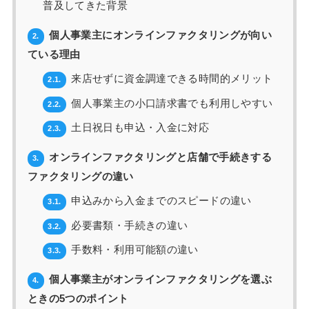
普及してきた背景
個人事業主にオンラインファクタリングが向い
2.
ている理由
来店せずに資金調達できる時間的メリット
2.1.
個人事業主の小口請求書でも利用しやすい
2.2.
土日祝日も申込・入金に対応
2.3.
オンラインファクタリングと店舗で手続きする
3.
ファクタリングの違い
申込みから入金までのスピードの違い
3.1.
必要書類・手続きの違い
3.2.
手数料・利用可能額の違い
3.3.
個人事業主がオンラインファクタリングを選ぶ
4.
ときの5つのポイント