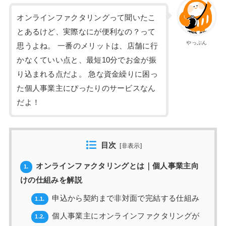
オンラインファクタリングって聞いたこ
とあるけど、実際なにが便利なの？って
やっぷん
思うよね。 一番のメリットは、店舗に行
かなくていい点と、最短10分でお金が振
り込まれる点だよ。 急な資金繰りに困っ
た個人事業主にぴったりのサービスなん
だよ！
目次
[
非表示
]
オンラインファクタリングとは｜個人事業主向
1.
けの仕組みを解説
申込から契約まで非対面で完結する仕組み
1.1.
個人事業主にオンラインファクタリングが
1.2.