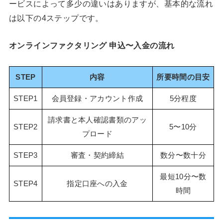
ービスによって多少の違いはありますが、基本的な流れ
は以下の4ステップです。
オンラインファクタリング 申込〜入金の流れ
STEP
内容
所要時間の目安
STEP1
会員登録・アカウント作成
5分程度
請求書と本人確認書類のアッ
STEP2
5〜10分
プロード
STEP3
審査・契約締結
数分〜数十分
最短10分〜数
STEP4
指定口座への入金
時間